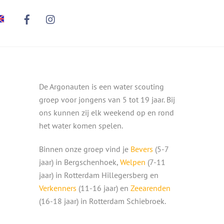
De Argonauten is een water scouting
groep voor jongens van 5 tot 19 jaar. Bij
ons kunnen zij elk weekend op en rond
het water komen spelen.
Binnen onze groep vind je
Bevers
(5-7
jaar) in Bergschenhoek,
Welpen
(7-11
jaar) in Rotterdam Hillegersberg en
Verkenners
(11-16 jaar) en
Zeearenden
(16-18 jaar) in Rotterdam Schiebroek.