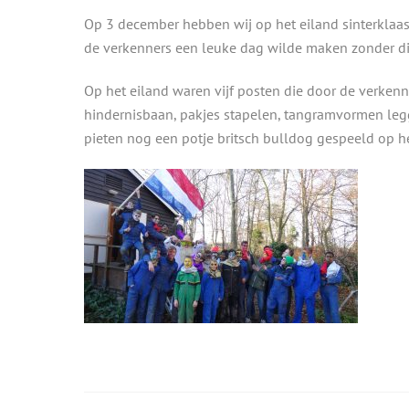
Op 3 december hebben wij op het eiland sinterklaas
de verkenners een leuke dag wilde maken zonder di
Op het eiland waren vijf posten die door de verken
hindernisbaan, pakjes stapelen, tangramvormen legg
pieten nog een potje britsch bulldog gespeeld op h