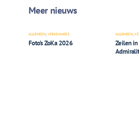
ALGEMEEN
,
VERKENNERS
ALGEMEEN
,
VE
Foto’s ZoKa 2026
Zeilen in
Admiralit