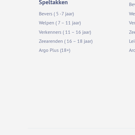
Speltakken
Be
Bevers ( 5 -7 jaar)
We
Welpen ( 7 – 11 jaar)
Ve
Verkenners ( 11 – 16 jaar)
Ze
Zeearenden ( 16 – 18 jaar)
Le
Argo Plus (18+)
Ar