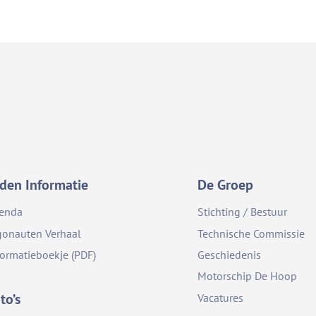
den Informatie
De Groep
enda
Stichting / Bestuur
gonauten Verhaal
Technische Commissie
formatieboekje (PDF)
Geschiedenis
Motorschip De Hoop
to’s
Vacatures