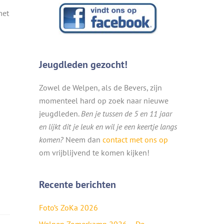
met
Jeugdleden gezocht!
Zowel de Welpen, als de Bevers, zijn
momenteel hard op zoek naar nieuwe
jeugdleden.
Ben je tussen de 5 en 11 jaar
en lijkt dit je leuk en wil je een keertje langs
komen?
Neem dan
contact met ons op
om vrijblijvend te komen kijken!
Recente berichten
Foto’s ZoKa 2026
Welpen Zomerkamp 2026 – De