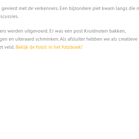
 gevierd met de verkenners. Een bijzondere piet kwam langs die 
scussies.
ners werden uitgevoerd. Er was een post Kruidnoten bakken,
en en uiteraard schminken. Als afsluiter hebben we als creatieve
et veld.
Bekijk de foto’s in het fotoboek!