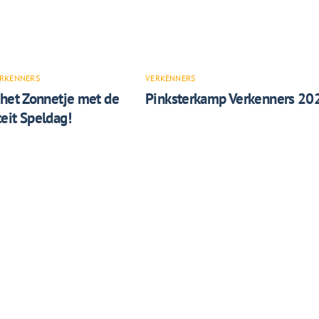
RKENNERS
VERKENNERS
 het Zonnetje met de
Pinksterkamp Verkenners 20
eit Speldag!