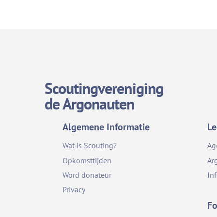
Scoutingvereniging
de Argonauten
Algemene Informatie
Le
Wat is Scouting?
Ag
Opkomsttijden
Ar
Word donateur
In
Privacy
Fo