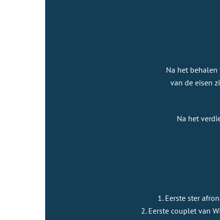
Na het behalen 
van de eisen z
Na het verdi
1. Eerste ster afro
2. Eerste couplet van 