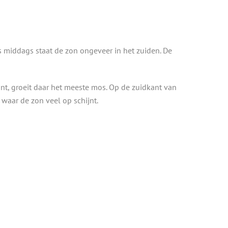
 ’s middags staat de zon ongeveer in het zuiden. De
t, groeit daar het meeste mos. Op de zuidkant van
 waar de zon veel op schijnt.