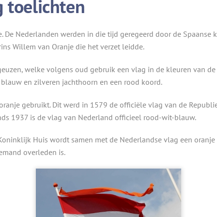
 toelichten
e. De Nederlanden werden in die tijd geregeerd door de Spaanse
ins Willem van Oranje die het verzet leidde.
uzen, welke volgens oud gebruik een vlag in de kleuren van de a
 blauw en zilveren jachthoorn en een rood koord.
ranje gebruikt. Dit werd in 1579 de officiële vlag van de Republ
inds 1937 is de vlag van Nederland officieel rood-wit-blauw.
Koninklijk Huis wordt samen met de Nederlandse vlag een oranje
iemand overleden is.