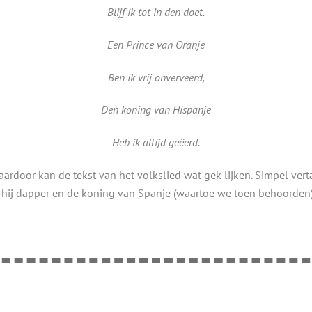
Blijf ik tot in den doet.
Een Prince van Oranje
Ben ik vrij onverveerd,
Den koning van Hispanje
Heb ik altijd geëerd.
rdoor kan de tekst van het volkslied wat gek lijken. Simpel vert
 is hij dapper en de koning van Spanje (waartoe we toen behoorden) 