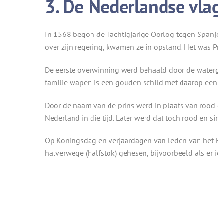
3. De Nederlandse vlag
In 1568 begon de Tachtigjarige Oorlog tegen Spanj
over zijn regering, kwamen ze in opstand. Het was Pr
De eerste overwinning werd behaald door de waterge
familie wapen is een gouden schild met daarop een
Door de naam van de prins werd in plaats van rood o
Nederland in die tijd. Later werd dat toch rood en s
Op Koningsdag en verjaardagen van leden van het 
halverwege (halfstok) gehesen, bijvoorbeeld als er 