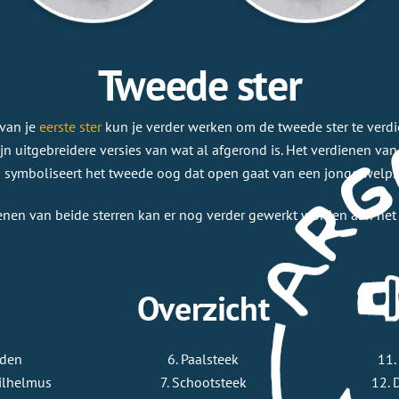
Tweede ster
van je
eerste ster
kun je verder werken om de tweede ster te verdi
ijn uitgebreidere versies van wat al afgerond is. Het verdienen van
symboliseert het tweede oog dat open gaat van een jonge welp.
enen van beide sterren kan er nog verder gewerkt worden aan he
Overzicht
nden
6. Paalsteek
11.
Wilhelmus
7. Schootsteek
12. 