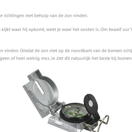
de richtingen met behulp van de zon vinden.
n kijkt waar hij opkomt, weet je waar het oosten is. Om twaalf uur
n vinden. Omdat de zon niet op de noordkant van de bomen schijn
geen of heel weinig mos. Je ziet dit natuurlijk het beste bij bomen