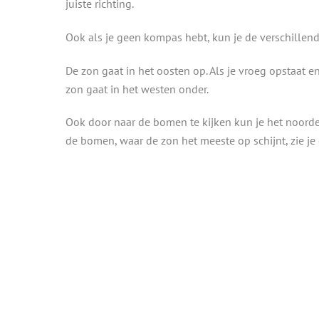
juiste richting.
Ook als je geen kompas hebt, kun je de verschillen
De zon gaat in het oosten op. Als je vroeg opstaat e
zon gaat in het westen onder.
Ook door naar de bomen te kijken kun je het noorde
de bomen, waar de zon het meeste op schijnt, zie je 