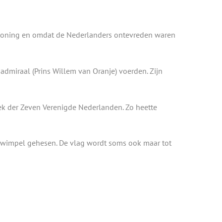
 koning en omdat de Nederlanders ontevreden waren
dmiraal (Prins Willem van Oranje) voerden. Zijn
iek der Zeven Verenigde Nederlanden. Zo heette
 wimpel gehesen. De vlag wordt soms ook maar tot