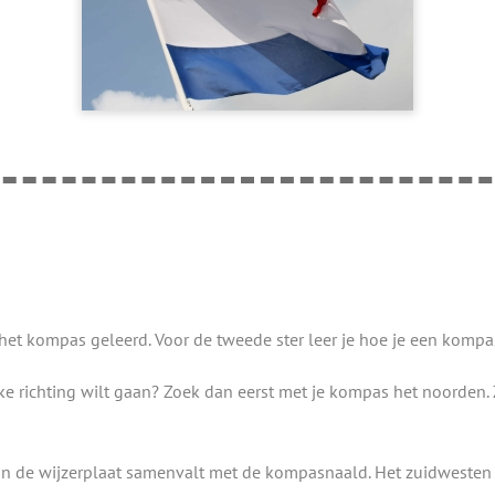
 het kompas geleerd. Voor de tweede ster leer je hoe je een komp
jke richting wilt gaan? Zoek dan eerst met je kompas het noorden
n de wijzerplaat samenvalt met de kompasnaald. Het zuidwesten 