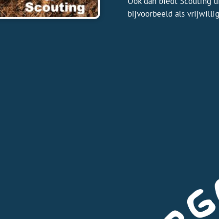
Ook dan biedt Scouting u
bijvoorbeeld als vrijwillig