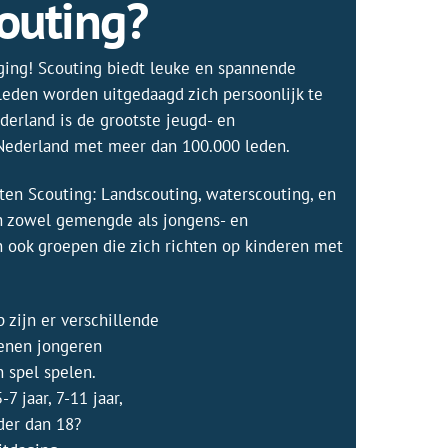
couting?
aging! Scouting biedt leuke en spannende
leden worden uitgedaagd zich persoonlijk te
derland is de grootste jeugd- en
 Nederland met meer dan 100.000 leden.
rten Scouting: Landscouting, waterscouting, en
an zowel gemengde als jongens- en
n ook groepen die zich richten op kinderen met
 zijn er verschillende
enen jongeren
n spel spelen.
7 jaar, 7-11 jaar,
uder dan 18?