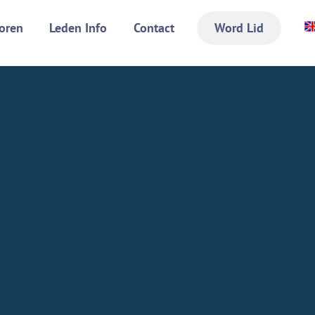
oren
Leden Info
Contact
Word Lid