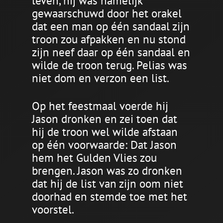
leven, hij was namelijk
gewaarschuwd door het orakel
dat een man op één sandaal zijn
troon zou afpakken en nu stond
zijn neef daar op één sandaal en
wilde de troon terug. Pelias was
niet dom en verzon een list.
Op het feestmaal voerde hij
Jason dronken en zei toen dat
hij de troon wel wilde afstaan
op één voorwaarde: Dat Jason
hem het Gulden Vlies zou
brengen. Jason was zo dronken
dat hij de list van zijn oom niet
doorhad en stemde toe met het
voorstel.