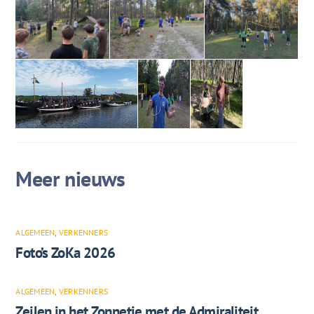
ALGEMEEN
,
VERKENNERS
Foto’s ZoKa 2026
ALGEMEEN
,
VERKENNERS
Zeilen in het Zonnetje met de Admiraliteit