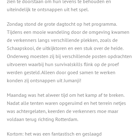
zien te doorstaan om hun levens te behouden en
uiteindelijk te ontsnappen uit het spel.
Zondag stond de grote dagtocht op het programma.
Tijdens een mooie wandeling door de omgeving kwamen
de verkenners langs verschillende plekken, zoals de
Schaapskooi, de uitkijktoren en een stuk over de heide.
Onderweg moesten zij bij verschillende posten opdrachten
uitvoeren waarbij hun survivalskills flink op de proef
werden gesteld. Alleen door goed samen te werken
konden zij ontsnappen uit Jumanji!
Maandag was het alweer tijd om het kamp af te breken.
Nadat alle tenten waren opgeruimd en het terrein netjes
was achtergelaten, keerden de verkenners moe maar
voldaan terug richting Rotterdam.
Kortom: het was een fantastisch en geslaagd