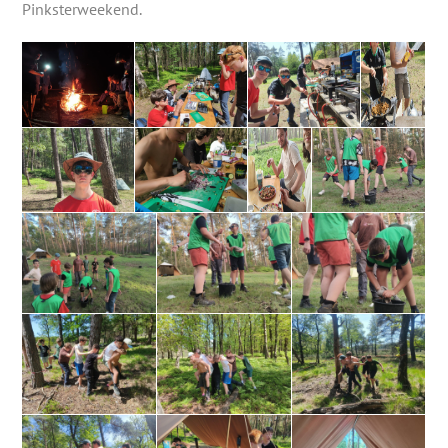
Pinksterweekend.