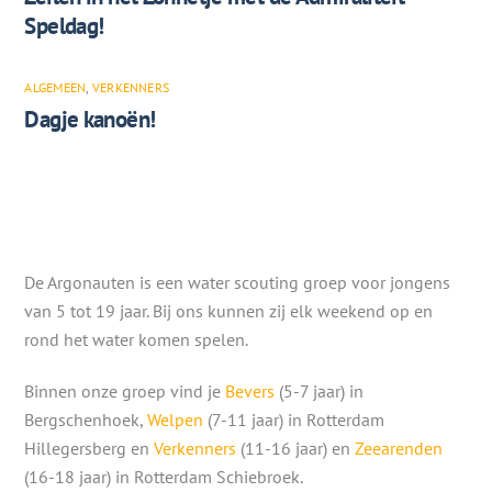
Speldag!
ALGEMEEN
,
VERKENNERS
Dagje kanoën!
De Argonauten is een water scouting groep voor jongens
van 5 tot 19 jaar. Bij ons kunnen zij elk weekend op en
rond het water komen spelen.
Binnen onze groep vind je
Bevers
(5-7 jaar) in
Bergschenhoek,
Welpen
(7-11 jaar) in Rotterdam
Hillegersberg en
Verkenners
(11-16 jaar) en
Zeearenden
(16-18 jaar) in Rotterdam Schiebroek.