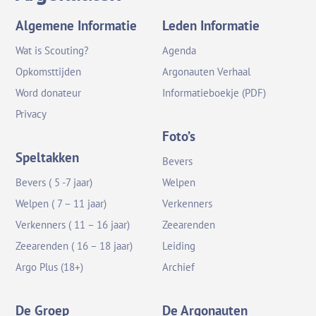
Algemene Informatie
Leden Informatie
Wat is Scouting?
Agenda
Opkomsttijden
Argonauten Verhaal
Word donateur
Informatieboekje (PDF)
Privacy
Foto’s
Speltakken
Bevers
Bevers ( 5 -7 jaar)
Welpen
Welpen ( 7 – 11 jaar)
Verkenners
Verkenners ( 11 – 16 jaar)
Zeearenden
Zeearenden ( 16 – 18 jaar)
Leiding
Argo Plus (18+)
Archief
De Groep
De Argonauten