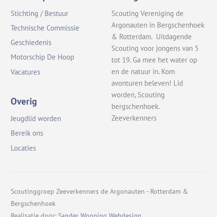
Stichting / Bestuur
Scouting Vereniging de
Argonauten in Bergschenhoek
Technische Commissie
& Rotterdam. Uitdagende
Geschiedenis
Scouting voor jongens van 5
Motorschip De Hoop
tot 19. Ga mee het water op
en de natuur in. Kom
Vacatures
avonturen beleven! Lid
worden, Scouting
Overig
bergschenhoek.
Zeeverkenners
Jeugdlid worden
Bereik ons
Locaties
Scoutinggroep Zeeverkenners de Argonauten - Rotterdam &
Bergschenhoek
Realisatie door:
Sander Wooning Webdesign