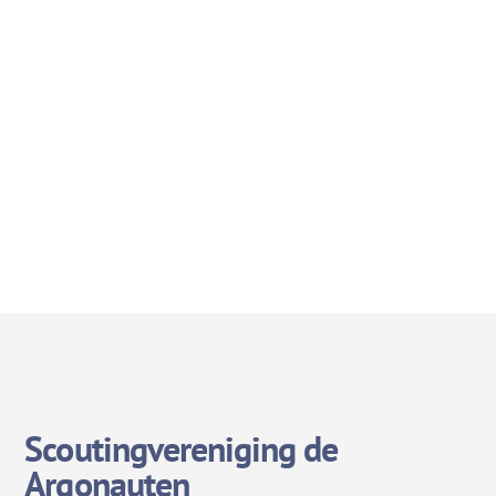
Scoutingvereniging de
Argonauten