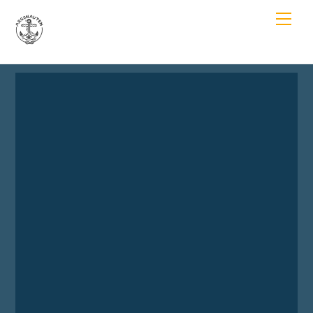
Skip
Men
to
content