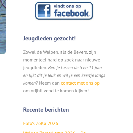
Jeugdleden gezocht!
Zowel de Welpen, als de Bevers, zijn
momenteel hard op zoek naar nieuwe
jeugdleden.
Ben je tussen de 5 en 11 jaar
en lijkt dit je leuk en wil je een keertje langs
komen?
Neem dan
contact met ons op
om vrijblijvend te komen kijken!
Recente berichten
Foto’s ZoKa 2026
Welpen Zomerkamp 2026 – De