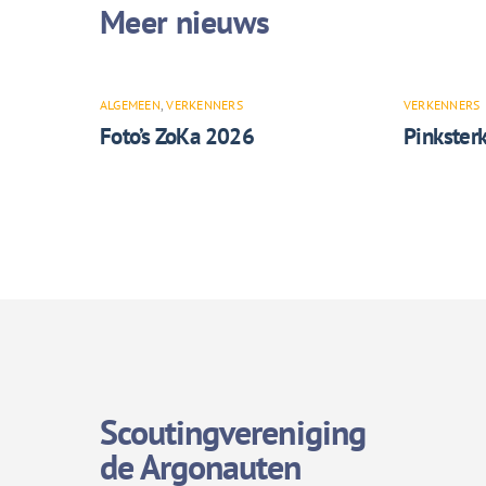
ALGEMEEN
,
VERKENNERS
VERKENNERS
Foto’s ZoKa 2026
Pinkster
Scoutingvereniging
de Argonauten