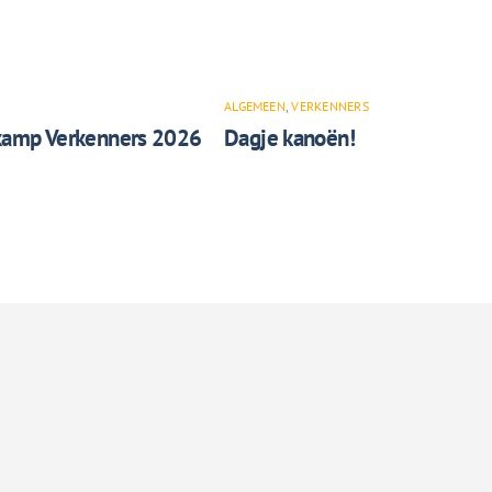
ALGEMEEN
,
VERKENNERS
kamp Verkenners 2026
Dagje kanoën!