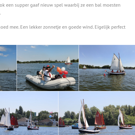
ok een supper gaaf nieuw spel waarbij ze een bal moesten
.
oed mee. Een lekker zonnetje en goede wind. Eigelijk perfect