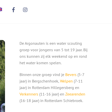
De Argonauten is een water scouting
groep voor jongens van 5 tot 19 jaar. Bij
ons kunnen zij elk weekend op en rond
het water komen spelen.
Binnen onze groep vind je
Bevers
(5-7
jaar) in Bergschenhoek,
Welpen
(7-11
jaar) in Rotterdam Hillegersberg en
Verkenners
(11-16 jaar) en
Zeearenden
(16-18 jaar) in Rotterdam Schiebroek.