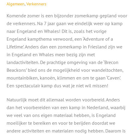
Algemeen
,
Verkenners
Komende zomer is een bijzonder zomerkamp gepland voor
de verkenners. Na 7 jaar gaan we eindelijk weer op kamp
naar Engeland en Whales! Dit is, zoals het vorige
Engeland kampthema verwoord, een ‘Adventure of a
Lifetime’. Anders dan een zomerkamp in Friesland zijn we
in Engeland en Whales meer bezig zijn met
landactiviteiten. De prachtige omgeving van de ‘Brecon
Beackons’ bied ons de mogelijkheid voor wandeltochten,
mountainbiken, kanoën, klimmen en om te gaan ‘Caven’.
Een spectaculair kamp dus wat je niet wil missen!
Natuurlijk moet dit allemaal worden voorbereid. Anders
dan het voorbereiden van een kamp in Nederland, waarbij
we veel van ons eigen materiaal hebben, is Engeland
moeilijker te bereiken en voor te berijden doordat we
andere activiteiten en materialen nodig hebben. Daarom is