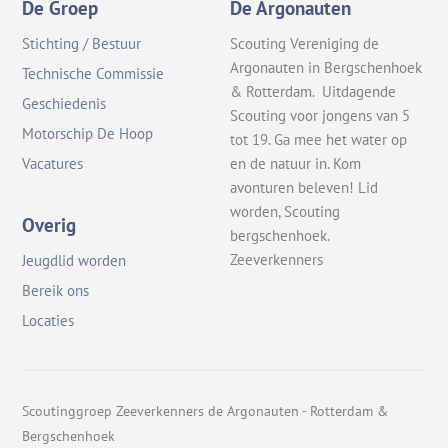
De Groep
De Argonauten
Stichting / Bestuur
Scouting Vereniging de
Argonauten in Bergschenhoek
Technische Commissie
& Rotterdam. Uitdagende
Geschiedenis
Scouting voor jongens van 5
Motorschip De Hoop
tot 19. Ga mee het water op
en de natuur in. Kom
Vacatures
avonturen beleven! Lid
worden, Scouting
Overig
bergschenhoek.
Zeeverkenners
Jeugdlid worden
Bereik ons
Locaties
Scoutinggroep Zeeverkenners de Argonauten - Rotterdam &
Bergschenhoek