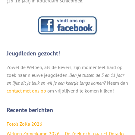
(16-18 jaar) in Rotterdam Schiebroek.
Jeugdleden gezocht!
Zowel de Welpen, als de Bevers, zijn momenteel hard op
zoek naar nieuwe jeugdleden.
Ben je tussen de 5 en 11 jaar
en lijkt dit je leuk en wil je een keertje langs komen?
Neem dan
contact met ons op
om vrijblijvend te komen kijken!
Recente berichten
Foto’s ZoKa 2026
Welpen Zomerkamp 2026 – De Zoektocht naar El Dorado