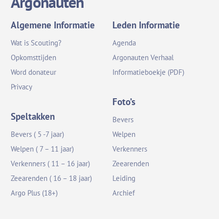
Argonauten
Algemene Informatie
Leden Informatie
Wat is Scouting?
Agenda
Opkomsttijden
Argonauten Verhaal
Word donateur
Informatieboekje (PDF)
Privacy
Foto’s
Speltakken
Bevers
Bevers ( 5 -7 jaar)
Welpen
Welpen ( 7 – 11 jaar)
Verkenners
Verkenners ( 11 – 16 jaar)
Zeearenden
Zeearenden ( 16 – 18 jaar)
Leiding
Argo Plus (18+)
Archief