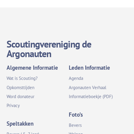
Scoutingvereniging de
Argonauten
Algemene Informatie
Leden Informatie
Wat is Scouting?
Agenda
Opkomsttijden
Argonauten Verhaal
Word donateur
Informatieboekje (PDF)
Privacy
Foto’s
Speltakken
Bevers