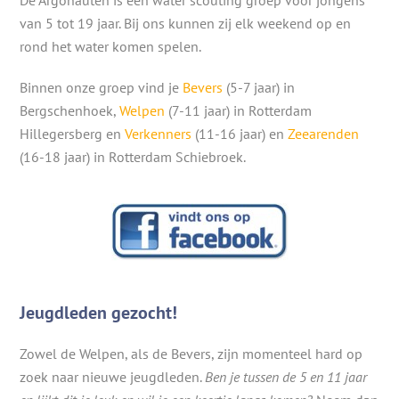
van 5 tot 19 jaar. Bij ons kunnen zij elk weekend op en
rond het water komen spelen.
Binnen onze groep vind je
Bevers
(5-7 jaar) in
Bergschenhoek,
Welpen
(7-11 jaar) in Rotterdam
Hillegersberg en
Verkenners
(11-16 jaar) en
Zeearenden
(16-18 jaar) in Rotterdam Schiebroek.
Jeugdleden gezocht!
Zowel de Welpen, als de Bevers, zijn momenteel hard op
zoek naar nieuwe jeugdleden.
Ben je tussen de 5 en 11 jaar