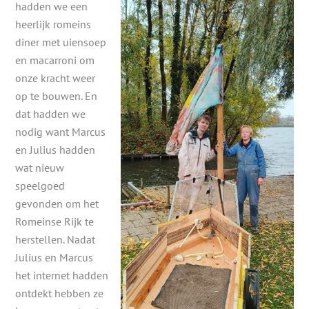
hadden we een
heerlijk romeins
diner met uiensoep
en macarroni om
onze kracht weer
op te bouwen. En
dat hadden we
nodig want Marcus
en Julius hadden
wat nieuw
speelgoed
gevonden om het
Romeinse Rijk te
herstellen. Nadat
Julius en Marcus
het internet hadden
ontdekt hebben ze