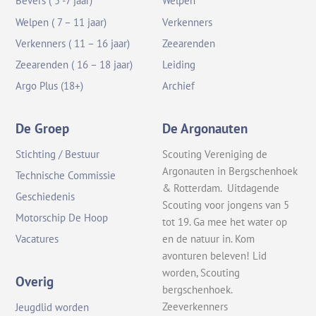
Bevers ( 5 -7 jaar)
Welpen
Welpen ( 7 – 11 jaar)
Verkenners
Verkenners ( 11 – 16 jaar)
Zeearenden
Zeearenden ( 16 – 18 jaar)
Leiding
Argo Plus (18+)
Archief
De Groep
De Argonauten
Stichting / Bestuur
Scouting Vereniging de
Argonauten in Bergschenhoek
Technische Commissie
& Rotterdam. Uitdagende
Geschiedenis
Scouting voor jongens van 5
Motorschip De Hoop
tot 19. Ga mee het water op
en de natuur in. Kom
Vacatures
avonturen beleven! Lid
worden, Scouting
Overig
bergschenhoek.
Zeeverkenners
Jeugdlid worden