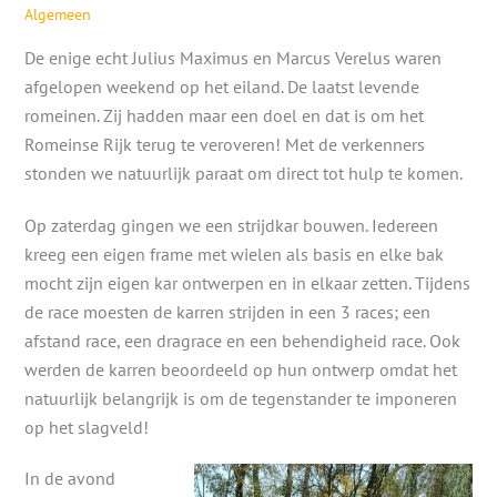
Algemeen
De enige echt Julius Maximus en Marcus Verelus waren
afgelopen weekend op het eiland. De laatst levende
romeinen. Zij hadden maar een doel en dat is om het
Romeinse Rijk terug te veroveren! Met de verkenners
stonden we natuurlijk paraat om direct tot hulp te komen.
Op zaterdag gingen we een strijdkar bouwen. Iedereen
kreeg een eigen frame met wielen als basis en elke bak
mocht zijn eigen kar ontwerpen en in elkaar zetten. Tijdens
de race moesten de karren strijden in een 3 races; een
afstand race, een dragrace en een behendigheid race. Ook
werden de karren beoordeeld op hun ontwerp omdat het
natuurlijk belangrijk is om de tegenstander te imponeren
op het slagveld!
In de avond