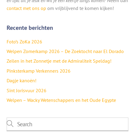
en lijkt dit je leuk en wil je een keertje langs komen?
Neem dan
contact met ons op
om vrijblijvend te komen kijken!
Recente berichten
Foto’s ZoKa 2026
Welpen Zomerkamp 2026 – De Zoektocht naar El Dorado
Zeilen in het Zonnetje met de Admiraliteit Speldag!
Pinksterkamp Verkenners 2026
Dagje kanoën!
Sint Jorisvuur 2026
Welpen – Wacky Wetenschappers en het Oude Egypte