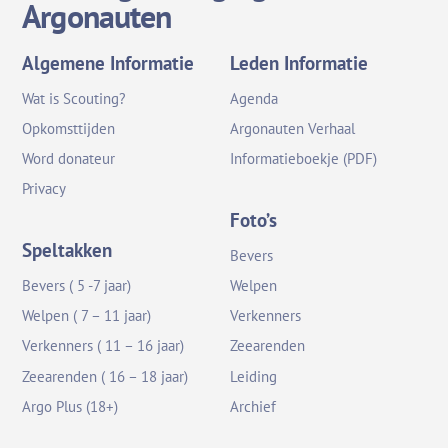
Argonauten
Algemene Informatie
Leden Informatie
Wat is Scouting?
Agenda
Opkomsttijden
Argonauten Verhaal
Word donateur
Informatieboekje (PDF)
Privacy
Foto’s
Speltakken
Bevers
Bevers ( 5 -7 jaar)
Welpen
Welpen ( 7 – 11 jaar)
Verkenners
Verkenners ( 11 – 16 jaar)
Zeearenden
Zeearenden ( 16 – 18 jaar)
Leiding
Argo Plus (18+)
Archief