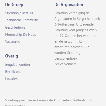
De Groep
De Argonauten
Stichting / Bestuur
Scouting Vereniging de
Argonauten in Bergschenhoek
Technische Commissie
& Rotterdam. Uitdagende
Geschiedenis
Scouting voor jongens van 5
Motorschip De Hoop
tot 19. Ga mee het water op
en de natuur in. Kom
Vacatures
avonturen beleven! Lid
worden, Scouting
Overig
bergschenhoek.
Zeeverkenners
Jeugdlid worden
Bereik ons
Locaties
Scoutinggroep Zeeverkenners de Argonauten - Rotterdam &
Bergschenhoek