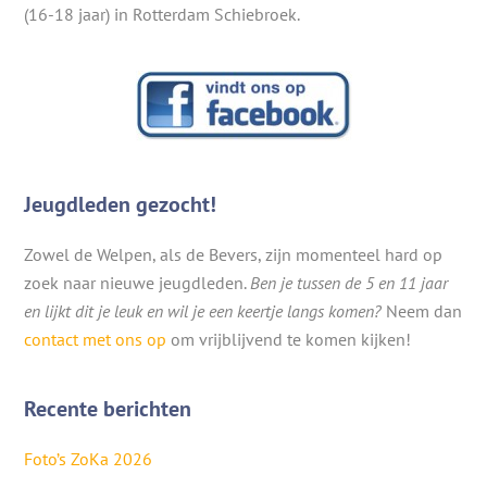
(16-18 jaar) in Rotterdam Schiebroek.
Jeugdleden gezocht!
Zowel de Welpen, als de Bevers, zijn momenteel hard op
zoek naar nieuwe jeugdleden.
Ben je tussen de 5 en 11 jaar
en lijkt dit je leuk en wil je een keertje langs komen?
Neem dan
contact met ons op
om vrijblijvend te komen kijken!
Recente berichten
Foto’s ZoKa 2026