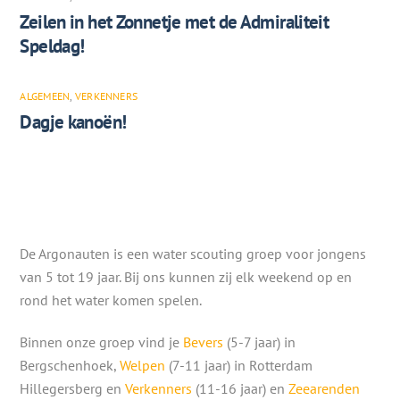
Zeilen in het Zonnetje met de Admiraliteit
Speldag!
ALGEMEEN
,
VERKENNERS
Dagje kanoën!
De Argonauten is een water scouting groep voor jongens
van 5 tot 19 jaar. Bij ons kunnen zij elk weekend op en
rond het water komen spelen.
Binnen onze groep vind je
Bevers
(5-7 jaar) in
Bergschenhoek,
Welpen
(7-11 jaar) in Rotterdam
Hillegersberg en
Verkenners
(11-16 jaar) en
Zeearenden