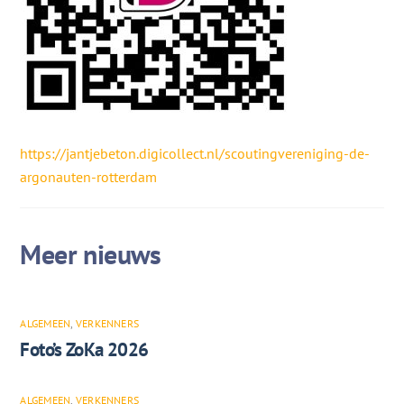
https://jantjebeton.digicollect.nl/scoutingvereniging-de-
argonauten-rotterdam
ALGEMEEN
,
VERKENNERS
Foto’s ZoKa 2026
ALGEMEEN
,
VERKENNERS