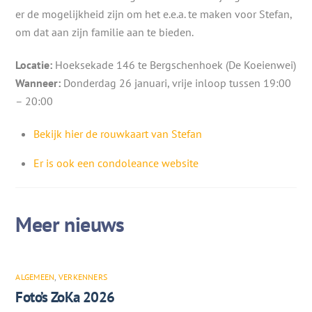
er de mogelijkheid zijn om het e.e.a. te maken voor Stefan,
om dat aan zijn familie aan te bieden.
Locatie:
Hoeksekade 146 te Bergschenhoek (De Koeienwei)
Wanneer:
Donderdag 26 januari, vrije inloop tussen 19:00
– 20:00
Bekijk hier de rouwkaart van Stefan
Er is ook een condoleance website
ALGEMEEN
,
VERKENNERS
Foto’s ZoKa 2026