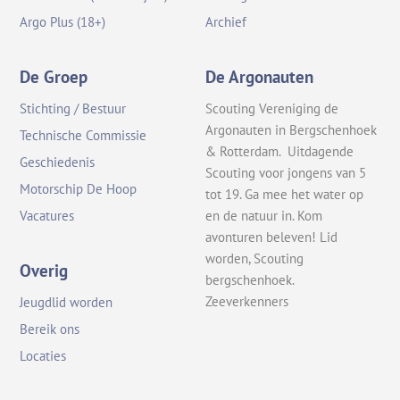
Argo Plus (18+)
Archief
De Groep
De Argonauten
Stichting / Bestuur
Scouting Vereniging de
Argonauten in Bergschenhoek
Technische Commissie
& Rotterdam. Uitdagende
Geschiedenis
Scouting voor jongens van 5
Motorschip De Hoop
tot 19. Ga mee het water op
en de natuur in. Kom
Vacatures
avonturen beleven! Lid
worden, Scouting
Overig
bergschenhoek.
Zeeverkenners
Jeugdlid worden
Bereik ons
Locaties