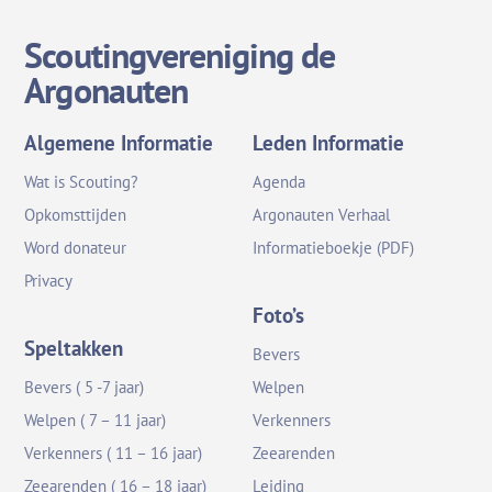
Scoutingvereniging de
Argonauten
Algemene Informatie
Leden Informatie
Wat is Scouting?
Agenda
Opkomsttijden
Argonauten Verhaal
Word donateur
Informatieboekje (PDF)
Privacy
Foto’s
Speltakken
Bevers
Bevers ( 5 -7 jaar)
Welpen
Welpen ( 7 – 11 jaar)
Verkenners
Verkenners ( 11 – 16 jaar)
Zeearenden
Zeearenden ( 16 – 18 jaar)
Leiding