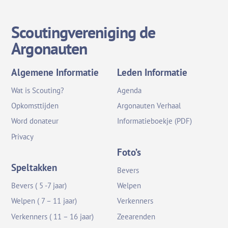
Scoutingvereniging de
Argonauten
Algemene Informatie
Leden Informatie
Wat is Scouting?
Agenda
Opkomsttijden
Argonauten Verhaal
Word donateur
Informatieboekje (PDF)
Privacy
Foto’s
Speltakken
Bevers
Bevers ( 5 -7 jaar)
Welpen
Welpen ( 7 – 11 jaar)
Verkenners
Verkenners ( 11 – 16 jaar)
Zeearenden