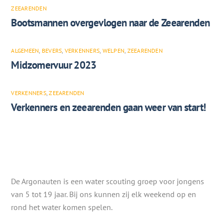
ZEEARENDEN
Bootsmannen overgevlogen naar de Zeearenden
ALGEMEEN
,
BEVERS
,
VERKENNERS
,
WELPEN
,
ZEEARENDEN
Midzomervuur 2023
VERKENNERS
,
ZEEARENDEN
Verkenners en zeearenden gaan weer van start!
De Argonauten is een water scouting groep voor jongens
van 5 tot 19 jaar. Bij ons kunnen zij elk weekend op en
rond het water komen spelen.