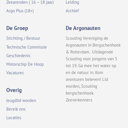
Zeearenden ( 16 – 18 jaar)
Leiding
Argo Plus (18+)
Archief
De Groep
De Argonauten
Stichting / Bestuur
Scouting Vereniging de
Argonauten in Bergschenhoek
Technische Commissie
& Rotterdam. Uitdagende
Geschiedenis
Scouting voor jongens van 5
Motorschip De Hoop
tot 19. Ga mee het water op
en de natuur in. Kom
Vacatures
avonturen beleven! Lid
worden, Scouting
Overig
bergschenhoek.
Zeeverkenners
Jeugdlid worden
Bereik ons
Locaties