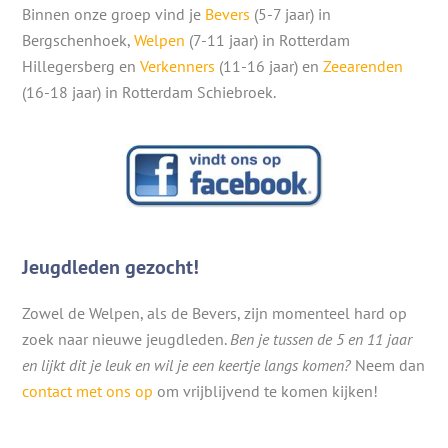
Binnen onze groep vind je
Bevers
(5-7 jaar) in
Bergschenhoek,
Welpen
(7-11 jaar) in Rotterdam
Hillegersberg en
Verkenners
(11-16 jaar) en
Zeearenden
(16-18 jaar) in Rotterdam Schiebroek.
Jeugdleden gezocht!
Zowel de Welpen, als de Bevers, zijn momenteel hard op
zoek naar nieuwe jeugdleden.
Ben je tussen de 5 en 11 jaar
en lijkt dit je leuk en wil je een keertje langs komen?
Neem dan
contact met ons op
om vrijblijvend te komen kijken!