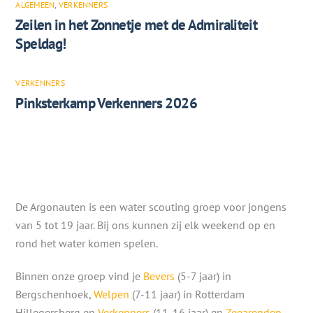
ALGEMEEN
,
VERKENNERS
Zeilen in het Zonnetje met de Admiraliteit
Speldag!
VERKENNERS
Pinksterkamp Verkenners 2026
De Argonauten is een water scouting groep voor jongens
van 5 tot 19 jaar. Bij ons kunnen zij elk weekend op en
rond het water komen spelen.
Binnen onze groep vind je
Bevers
(5-7 jaar) in
Bergschenhoek,
Welpen
(7-11 jaar) in Rotterdam
Hillegersberg en
Verkenners
(11-16 jaar) en
Zeearenden