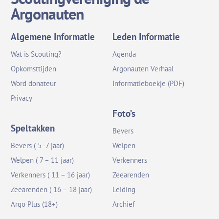
Argonauten
Algemene Informatie
Leden Informatie
Wat is Scouting?
Agenda
Opkomsttijden
Argonauten Verhaal
Word donateur
Informatieboekje (PDF)
Privacy
Foto’s
Speltakken
Bevers
Bevers ( 5 -7 jaar)
Welpen
Welpen ( 7 – 11 jaar)
Verkenners
Verkenners ( 11 – 16 jaar)
Zeearenden
Zeearenden ( 16 – 18 jaar)
Leiding
Argo Plus (18+)
Archief