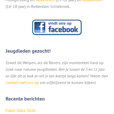
(16-18 jaar) in Rotterdam Schiebroek.
Jeugdleden gezocht!
Zowel de Welpen, als de Bevers, zijn momenteel hard op
zoek naar nieuwe jeugdleden.
Ben je tussen de 5 en 11 jaar
en lijkt dit je leuk en wil je een keertje langs komen?
Neem dan
contact met ons op
om vrijblijvend te komen kijken!
Recente berichten
Foto’s ZoKa 2026