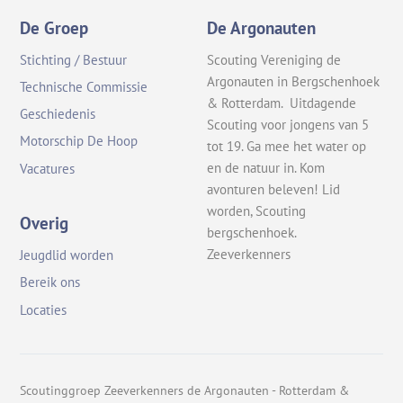
De Groep
De Argonauten
Stichting / Bestuur
Scouting Vereniging de
Argonauten in Bergschenhoek
Technische Commissie
& Rotterdam. Uitdagende
Geschiedenis
Scouting voor jongens van 5
Motorschip De Hoop
tot 19. Ga mee het water op
en de natuur in. Kom
Vacatures
avonturen beleven! Lid
worden, Scouting
Overig
bergschenhoek.
Zeeverkenners
Jeugdlid worden
Bereik ons
Locaties
Scoutinggroep Zeeverkenners de Argonauten - Rotterdam &