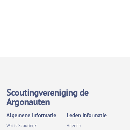
Scoutingvereniging de
Argonauten
Algemene Informatie
Leden Informatie
Wat is Scouting?
Agenda