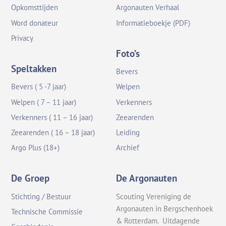
Opkomsttijden
Argonauten Verhaal
Word donateur
Informatieboekje (PDF)
Privacy
Foto’s
Speltakken
Bevers
Bevers ( 5 -7 jaar)
Welpen
Welpen ( 7 – 11 jaar)
Verkenners
Verkenners ( 11 – 16 jaar)
Zeearenden
Zeearenden ( 16 – 18 jaar)
Leiding
Argo Plus (18+)
Archief
De Groep
De Argonauten
Stichting / Bestuur
Scouting Vereniging de
Argonauten in Bergschenhoek
Technische Commissie
& Rotterdam. Uitdagende