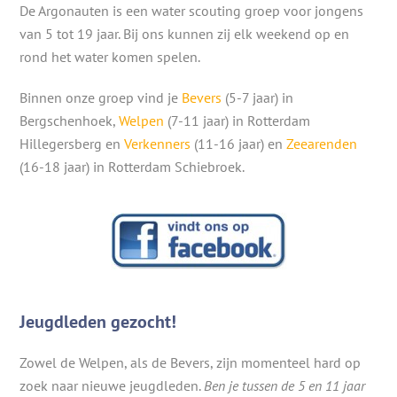
De Argonauten is een water scouting groep voor jongens
van 5 tot 19 jaar. Bij ons kunnen zij elk weekend op en
rond het water komen spelen.
Binnen onze groep vind je
Bevers
(5-7 jaar) in
Bergschenhoek,
Welpen
(7-11 jaar) in Rotterdam
Hillegersberg en
Verkenners
(11-16 jaar) en
Zeearenden
(16-18 jaar) in Rotterdam Schiebroek.
Jeugdleden gezocht!
Zowel de Welpen, als de Bevers, zijn momenteel hard op
zoek naar nieuwe jeugdleden.
Ben je tussen de 5 en 11 jaar