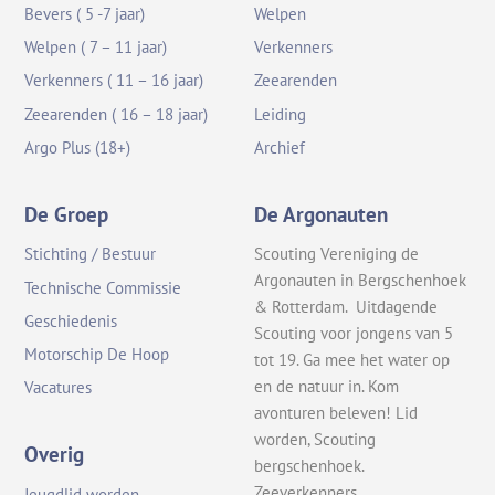
Bevers ( 5 -7 jaar)
Welpen
Welpen ( 7 – 11 jaar)
Verkenners
Verkenners ( 11 – 16 jaar)
Zeearenden
Zeearenden ( 16 – 18 jaar)
Leiding
Argo Plus (18+)
Archief
De Groep
De Argonauten
Stichting / Bestuur
Scouting Vereniging de
Argonauten in Bergschenhoek
Technische Commissie
& Rotterdam. Uitdagende
Geschiedenis
Scouting voor jongens van 5
Motorschip De Hoop
tot 19. Ga mee het water op
en de natuur in. Kom
Vacatures
avonturen beleven! Lid
worden, Scouting
Overig
bergschenhoek.
Zeeverkenners
Jeugdlid worden