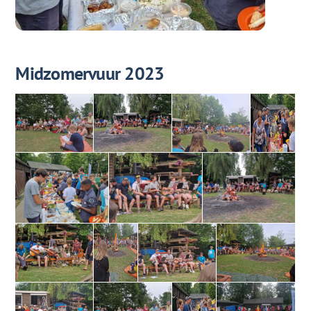
Midzomervuur 2023