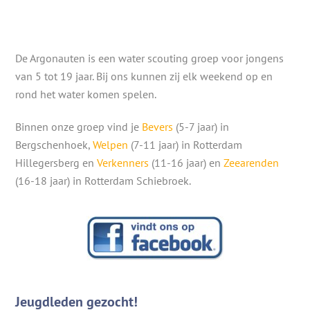
De Argonauten is een water scouting groep voor jongens
van 5 tot 19 jaar. Bij ons kunnen zij elk weekend op en
rond het water komen spelen.
Binnen onze groep vind je
Bevers
(5-7 jaar) in
Bergschenhoek,
Welpen
(7-11 jaar) in Rotterdam
Hillegersberg en
Verkenners
(11-16 jaar) en
Zeearenden
(16-18 jaar) in Rotterdam Schiebroek.
Jeugdleden gezocht!