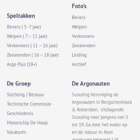
Foto’s
Speltakken
Bevers
Bevers ( 5 -7 jaar)
Welpen
Welpen ( 7 – 11 jaar)
Verkenners
Verkenners ( 11 – 16 jaar)
Zeearenden
Zeearenden ( 16 – 18 jaar)
Leiding
Argo Plus (18+)
Archief
De Groep
De Argonauten
Stichting / Bestuur
Scouting Vereniging de
Argonauten in Bergschenhoek
Technische Commissie
& Rotterdam. Uitdagende
Geschiedenis
Scouting voor jongens van 5
Motorschip De Hoop
tot 19. Ga mee het water op
en de natuur in. Kom
Vacatures
avonturen beleven! Lid