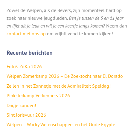
Zowel de Welpen, als de Bevers, zijn momenteel hard op
zoek naar nieuwe jeugdleden.
Ben je tussen de 5 en 11 jaar
en lijkt dit je leuk en wil je een keertje langs komen?
Neem dan
contact met ons op
om vrijblijvend te komen kijken!
Recente berichten
Foto’s ZoKa 2026
Welpen Zomerkamp 2026 – De Zoektocht naar El Dorado
Zeilen in het Zonnetje met de Admiraliteit Speldag!
Pinksterkamp Verkenners 2026
Dagje kanoën!
Sint Jorisvuur 2026
Welpen – Wacky Wetenschappers en het Oude Egypte