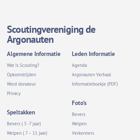
Scoutingvereniging de
Argonauten
Algemene Informatie
Leden Informatie
Wat is Scouting?
Agenda
Opkomsttijden
Argonauten Verhaal
Word donateur
Informatieboekje (PDF)
Privacy
Foto’s
Speltakken
Bevers
Bevers ( 5 -7 jaar)
Welpen
Welpen ( 7 – 11 jaar)
Verkenners