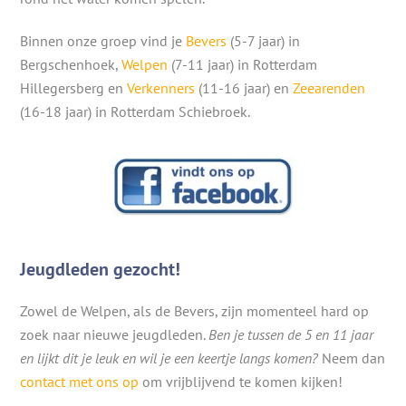
Binnen onze groep vind je
Bevers
(5-7 jaar) in
Bergschenhoek,
Welpen
(7-11 jaar) in Rotterdam
Hillegersberg en
Verkenners
(11-16 jaar) en
Zeearenden
(16-18 jaar) in Rotterdam Schiebroek.
Jeugdleden gezocht!
Zowel de Welpen, als de Bevers, zijn momenteel hard op
zoek naar nieuwe jeugdleden.
Ben je tussen de 5 en 11 jaar
en lijkt dit je leuk en wil je een keertje langs komen?
Neem dan
contact met ons op
om vrijblijvend te komen kijken!