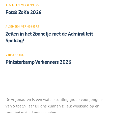
ALGEMEEN
,
VERKENNERS
Foto’s ZoKa 2026
ALGEMEEN
,
VERKENNERS
Zeilen in het Zonnetje met de Admiraliteit
Speldag!
VERKENNERS
Pinksterkamp Verkenners 2026
De Argonauten is een water scouting groep voor jongens
van 5 tot 19 jaar. Bij ons kunnen zij elk weekend op en
rond het water komen spelen.