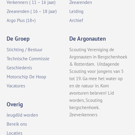
Verkenners ( 11 – 16 jaar)
Zeearenden
Zeearenden ( 16 – 18 jaar)
Leiding
Argo Plus (18+)
Archief
De Groep
De Argonauten
Stichting / Bestuur
Scouting Vereniging de
Argonauten in Bergschenhoek
Technische Commissie
& Rotterdam. Uitdagende
Geschiedenis
Scouting voor jongens van 5
Motorschip De Hoop
tot 19. Ga mee het water op
en de natuur in. Kom
Vacatures
avonturen beleven! Lid
worden, Scouting
Overig
bergschenhoek.
Zeeverkenners
Jeugdlid worden
Bereik ons
Locaties