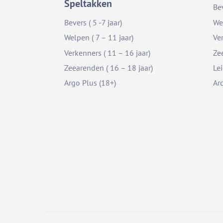
Speltakken
Be
Bevers ( 5 -7 jaar)
We
Welpen ( 7 – 11 jaar)
Ve
Verkenners ( 11 – 16 jaar)
Ze
Zeearenden ( 16 – 18 jaar)
Le
Argo Plus (18+)
Ar