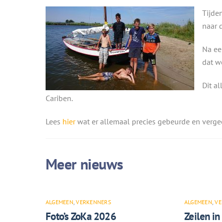
Tijde
naar 
Na ee
dat w
Dit a
Cariben.
Lees
hier
wat er allemaal precies gebeurde en verge
ALGEMEEN
,
VERKENNERS
ALGEMEEN
,
VE
Foto’s ZoKa 2026
Zeilen in