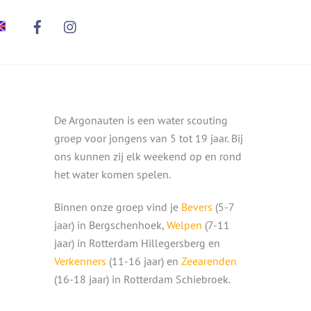
De Argonauten is een water scouting
groep voor jongens van 5 tot 19 jaar. Bij
ons kunnen zij elk weekend op en rond
het water komen spelen.
Binnen onze groep vind je
Bevers
(5-7
jaar) in Bergschenhoek,
Welpen
(7-11
jaar) in Rotterdam Hillegersberg en
Verkenners
(11-16 jaar) en
Zeearenden
(16-18 jaar) in Rotterdam Schiebroek.