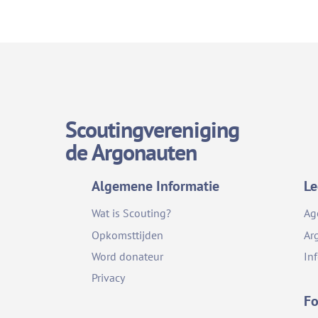
Scoutingvereniging
de Argonauten
Algemene Informatie
Le
Wat is Scouting?
Ag
Opkomsttijden
Ar
Word donateur
In
Privacy
Fo