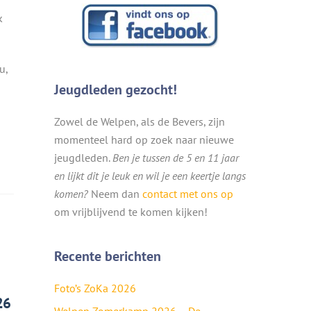
k
u,
Jeugdleden gezocht!
Zowel de Welpen, als de Bevers, zijn
momenteel hard op zoek naar nieuwe
jeugdleden.
Ben je tussen de 5 en 11 jaar
en lijkt dit je leuk en wil je een keertje langs
komen?
Neem dan
contact met ons op
om vrijblijvend te komen kijken!
Recente berichten
Foto’s ZoKa 2026
26
Welpen Zomerkamp 2026 – De