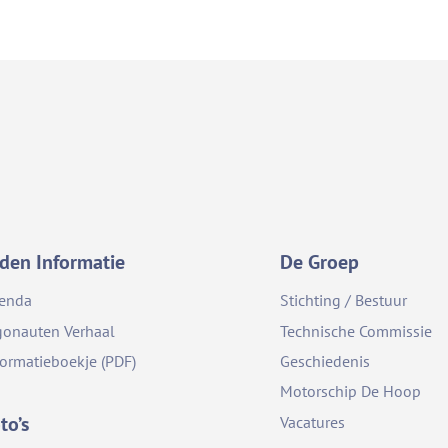
den Informatie
De Groep
enda
Stichting / Bestuur
gonauten Verhaal
Technische Commissie
formatieboekje (PDF)
Geschiedenis
Motorschip De Hoop
to’s
Vacatures