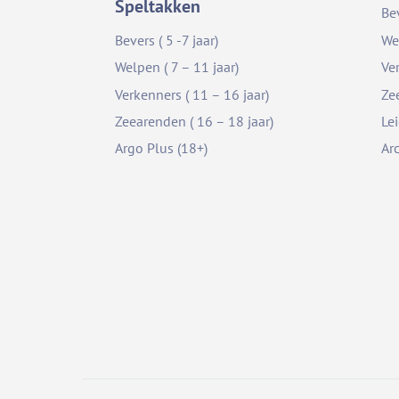
Speltakken
Be
Bevers ( 5 -7 jaar)
We
Welpen ( 7 – 11 jaar)
Ve
Verkenners ( 11 – 16 jaar)
Ze
Zeearenden ( 16 – 18 jaar)
Le
Argo Plus (18+)
Ar