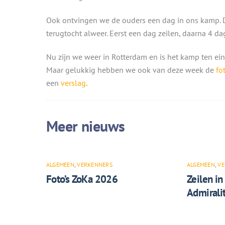
Ook ontvingen we de ouders een dag in ons kamp.
terugtocht alweer. Eerst een dag zeilen, daarna 4 da
Nu zijn we weer in Rotterdam en is het kamp ten ein
Maar gelukkig hebben we ook van deze week de
fot
een
verslag
.
ALGEMEEN
,
VERKENNERS
ALGEMEEN
,
VE
Foto’s ZoKa 2026
Zeilen in
Admiralit