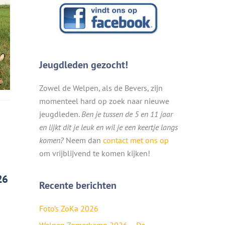
Jeugdleden gezocht!
Zowel de Welpen, als de Bevers, zijn
momenteel hard op zoek naar nieuwe
jeugdleden.
Ben je tussen de 5 en 11 jaar
en lijkt dit je leuk en wil je een keertje langs
komen?
Neem dan
contact met ons op
om vrijblijvend te komen kijken!
26
Recente berichten
Foto’s ZoKa 2026
Welpen Zomerkamp 2026 – De