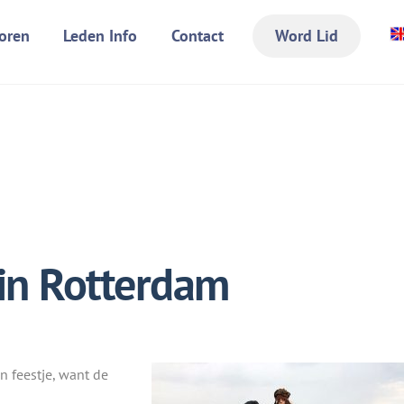
oren
Leden Info
Contact
Word Lid
 in Rotterdam
 feestje, want de