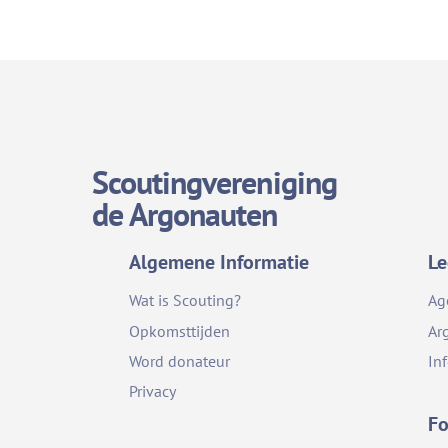
Scoutingvereniging
de Argonauten
Algemene Informatie
Le
Wat is Scouting?
Ag
Opkomsttijden
Ar
Word donateur
In
Privacy
Fo