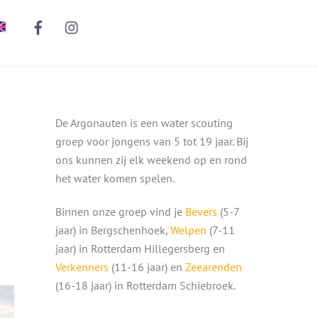
De Argonauten is een water scouting
groep voor jongens van 5 tot 19 jaar. Bij
ons kunnen zij elk weekend op en rond
het water komen spelen.
Binnen onze groep vind je
Bevers
(5-7
jaar) in Bergschenhoek,
Welpen
(7-11
jaar) in Rotterdam Hillegersberg en
Verkenners
(11-16 jaar) en
Zeearenden
(16-18 jaar) in Rotterdam Schiebroek.