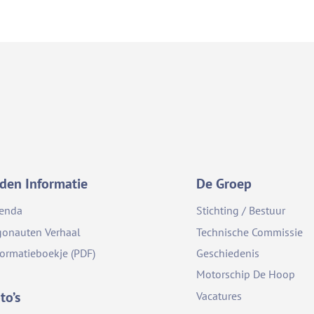
den Informatie
De Groep
enda
Stichting / Bestuur
gonauten Verhaal
Technische Commissie
formatieboekje (PDF)
Geschiedenis
Motorschip De Hoop
to’s
Vacatures