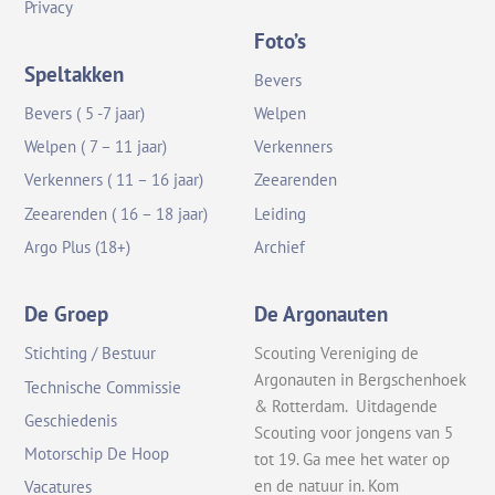
Privacy
Foto’s
Speltakken
Bevers
Bevers ( 5 -7 jaar)
Welpen
Welpen ( 7 – 11 jaar)
Verkenners
Verkenners ( 11 – 16 jaar)
Zeearenden
Zeearenden ( 16 – 18 jaar)
Leiding
Argo Plus (18+)
Archief
De Groep
De Argonauten
Stichting / Bestuur
Scouting Vereniging de
Argonauten in Bergschenhoek
Technische Commissie
& Rotterdam. Uitdagende
Geschiedenis
Scouting voor jongens van 5
Motorschip De Hoop
tot 19. Ga mee het water op
en de natuur in. Kom
Vacatures