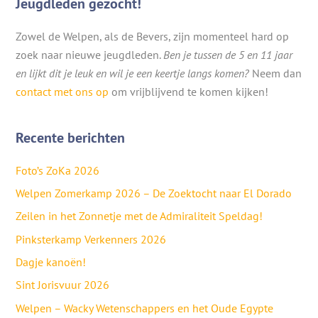
Jeugdleden gezocht!
Zowel de Welpen, als de Bevers, zijn momenteel hard op
zoek naar nieuwe jeugdleden.
Ben je tussen de 5 en 11 jaar
en lijkt dit je leuk en wil je een keertje langs komen?
Neem dan
contact met ons op
om vrijblijvend te komen kijken!
Recente berichten
Foto’s ZoKa 2026
Welpen Zomerkamp 2026 – De Zoektocht naar El Dorado
Zeilen in het Zonnetje met de Admiraliteit Speldag!
Pinksterkamp Verkenners 2026
Dagje kanoën!
Sint Jorisvuur 2026
Welpen – Wacky Wetenschappers en het Oude Egypte