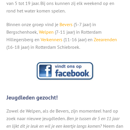
van 5 tot 19 jaar. Bij ons kunnen zij elk weekend op en
rond het water komen spelen.
Binnen onze groep vind je
Bevers
(5-7 jaar) in
Bergschenhoek,
Welpen
(7-11 jaar) in Rotterdam
Hillegersberg en
Verkenners
(11-16 jaar) en
Zeearenden
(16-18 jaar) in Rotterdam Schiebroek.
Jeugdleden gezocht!
Zowel de Welpen, als de Bevers, zijn momenteel hard op
zoek naar nieuwe jeugdleden.
Ben je tussen de 5 en 11 jaar
en lijkt dit je leuk en wil je een keertje langs komen?
Neem dan