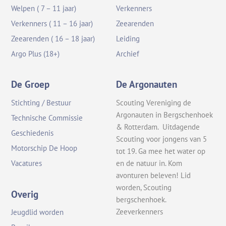
Welpen ( 7 – 11 jaar)
Verkenners
Verkenners ( 11 – 16 jaar)
Zeearenden
Zeearenden ( 16 – 18 jaar)
Leiding
Argo Plus (18+)
Archief
De Groep
De Argonauten
Stichting / Bestuur
Scouting Vereniging de
Argonauten in Bergschenhoek
Technische Commissie
& Rotterdam. Uitdagende
Geschiedenis
Scouting voor jongens van 5
Motorschip De Hoop
tot 19. Ga mee het water op
en de natuur in. Kom
Vacatures
avonturen beleven! Lid
worden, Scouting
Overig
bergschenhoek.
Zeeverkenners
Jeugdlid worden