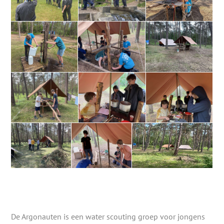
De Argonauten is een water scouting groep voor jongens