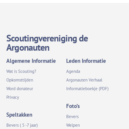
Scoutingvereniging de
Argonauten
Algemene Informatie
Leden Informatie
Wat is Scouting?
Agenda
Opkomsttijden
Argonauten Verhaal
Word donateur
Informatieboekje (PDF)
Privacy
Foto’s
Speltakken
Bevers
Bevers ( 5 -7 jaar)
Welpen