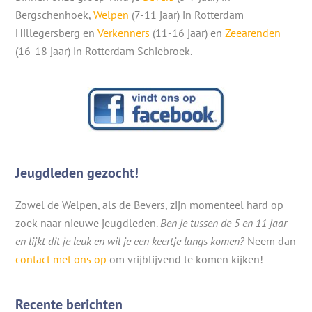
Bergschenhoek,
Welpen
(7-11 jaar) in Rotterdam
Hillegersberg en
Verkenners
(11-16 jaar) en
Zeearenden
(16-18 jaar) in Rotterdam Schiebroek.
Jeugdleden gezocht!
Zowel de Welpen, als de Bevers, zijn momenteel hard op
zoek naar nieuwe jeugdleden.
Ben je tussen de 5 en 11 jaar
en lijkt dit je leuk en wil je een keertje langs komen?
Neem dan
contact met ons op
om vrijblijvend te komen kijken!
Recente berichten