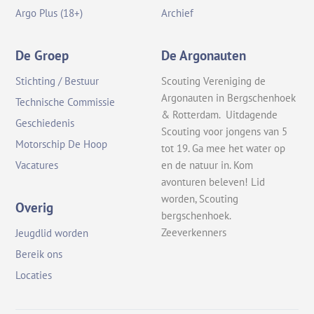
Argo Plus (18+)
Archief
De Groep
De Argonauten
Stichting / Bestuur
Scouting Vereniging de
Argonauten in Bergschenhoek
Technische Commissie
& Rotterdam. Uitdagende
Geschiedenis
Scouting voor jongens van 5
Motorschip De Hoop
tot 19. Ga mee het water op
en de natuur in. Kom
Vacatures
avonturen beleven! Lid
worden, Scouting
Overig
bergschenhoek.
Zeeverkenners
Jeugdlid worden
Bereik ons
Locaties