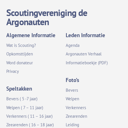
Scoutingvereniging de
Argonauten
Algemene Informatie
Leden Informatie
Wat is Scouting?
Agenda
Opkomsttijden
Argonauten Verhaal
Word donateur
Informatieboekje (PDF)
Privacy
Foto’s
Speltakken
Bevers
Bevers ( 5 -7 jaar)
Welpen
Welpen ( 7 – 11 jaar)
Verkenners
Verkenners ( 11 – 16 jaar)
Zeearenden
Zeearenden ( 16 – 18 jaar)
Leiding