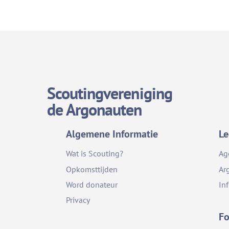
Scoutingvereniging
de Argonauten
Algemene Informatie
Le
Wat is Scouting?
Ag
Opkomsttijden
Ar
Word donateur
In
Privacy
Fo