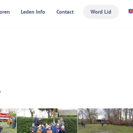
oren
Leden Info
Contact
Word Lid
y