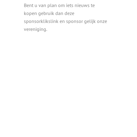
Bent u van plan om iets nieuws te
kopen gebruik dan deze
sponsorklikslink en sponsor gelijk onze
vereniging.