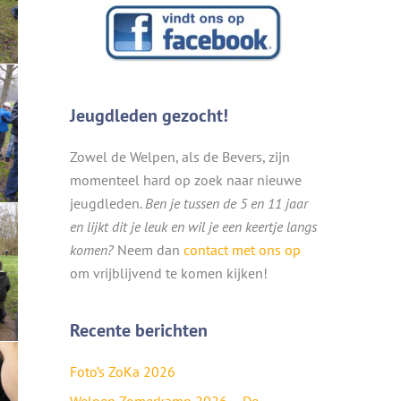
Jeugdleden gezocht!
Zowel de Welpen, als de Bevers, zijn
momenteel hard op zoek naar nieuwe
jeugdleden.
Ben je tussen de 5 en 11 jaar
en lijkt dit je leuk en wil je een keertje langs
komen?
Neem dan
contact met ons op
om vrijblijvend te komen kijken!
Recente berichten
Foto’s ZoKa 2026
Welpen Zomerkamp 2026 – De