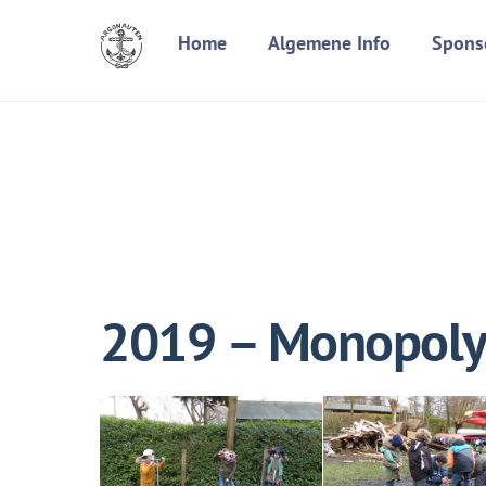
Skip
Home
Algemene Info
Spons
to
content
2019 – Monopol