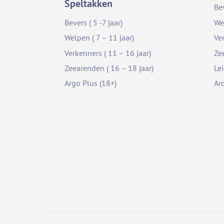
Speltakken
Be
Bevers ( 5 -7 jaar)
We
Welpen ( 7 – 11 jaar)
Ve
Verkenners ( 11 – 16 jaar)
Ze
Zeearenden ( 16 – 18 jaar)
Le
Argo Plus (18+)
Ar