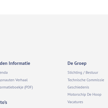
den Informatie
De Groep
enda
Stichting / Bestuur
gonauten Verhaal
Technische Commissie
formatieboekje (PDF)
Geschiedenis
Motorschip De Hoop
to’s
Vacatures