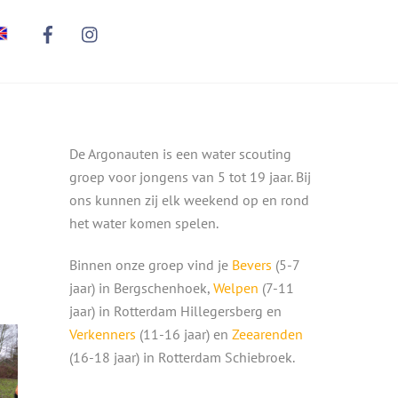
De Argonauten is een water scouting
groep voor jongens van 5 tot 19 jaar. Bij
ons kunnen zij elk weekend op en rond
het water komen spelen.
Binnen onze groep vind je
Bevers
(5-7
jaar) in Bergschenhoek,
Welpen
(7-11
jaar) in Rotterdam Hillegersberg en
Verkenners
(11-16 jaar) en
Zeearenden
(16-18 jaar) in Rotterdam Schiebroek.