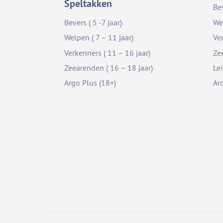
Speltakken
Be
Bevers ( 5 -7 jaar)
We
Welpen ( 7 – 11 jaar)
Ve
Verkenners ( 11 – 16 jaar)
Ze
Zeearenden ( 16 – 18 jaar)
Le
Argo Plus (18+)
Ar