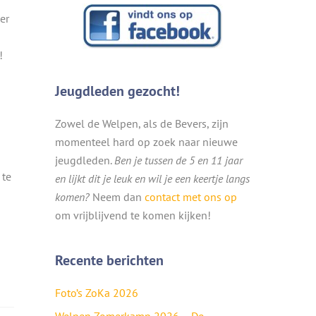
er
!
Jeugdleden gezocht!
Zowel de Welpen, als de Bevers, zijn
momenteel hard op zoek naar nieuwe
jeugdleden.
Ben je tussen de 5 en 11 jaar
 te
en lijkt dit je leuk en wil je een keertje langs
komen?
Neem dan
contact met ons op
om vrijblijvend te komen kijken!
Recente berichten
Foto’s ZoKa 2026
Welpen Zomerkamp 2026 – De