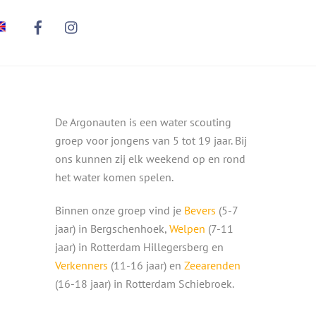
De Argonauten is een water scouting
groep voor jongens van 5 tot 19 jaar. Bij
ons kunnen zij elk weekend op en rond
het water komen spelen.
Binnen onze groep vind je
Bevers
(5-7
jaar) in Bergschenhoek,
Welpen
(7-11
jaar) in Rotterdam Hillegersberg en
Verkenners
(11-16 jaar) en
Zeearenden
(16-18 jaar) in Rotterdam Schiebroek.