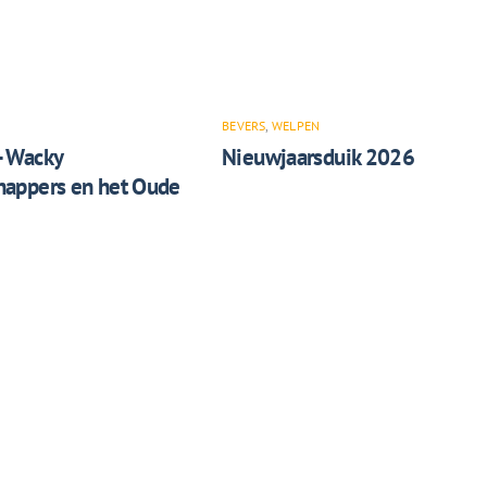
BEVERS
,
WELPEN
– Wacky
Nieuwjaarsduik 2026
appers en het Oude