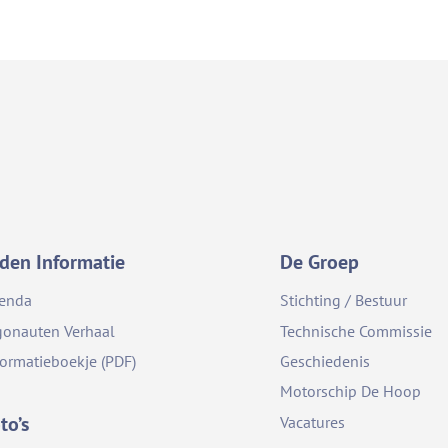
den Informatie
De Groep
enda
Stichting / Bestuur
gonauten Verhaal
Technische Commissie
formatieboekje (PDF)
Geschiedenis
Motorschip De Hoop
to’s
Vacatures