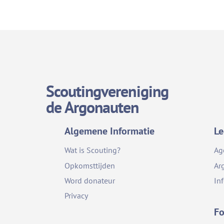
Scoutingvereniging
de Argonauten
Algemene Informatie
Le
Wat is Scouting?
Ag
Opkomsttijden
Ar
Word donateur
In
Privacy
Fo