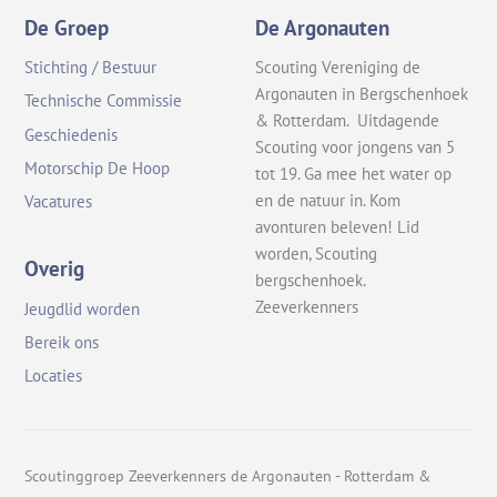
De Groep
De Argonauten
Stichting / Bestuur
Scouting Vereniging de
Argonauten in Bergschenhoek
Technische Commissie
& Rotterdam. Uitdagende
Geschiedenis
Scouting voor jongens van 5
Motorschip De Hoop
tot 19. Ga mee het water op
en de natuur in. Kom
Vacatures
avonturen beleven! Lid
worden, Scouting
Overig
bergschenhoek.
Zeeverkenners
Jeugdlid worden
Bereik ons
Locaties
Scoutinggroep Zeeverkenners de Argonauten - Rotterdam &