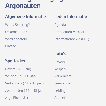
Argonauten
Algemene Informatie
Leden Informatie
Wat is Scouting?
Agenda
Opkomsttijden
Argonauten Verhaal
Word donateur
Informatieboekje (PDF)
Privacy
Foto’s
Speltakken
Bevers
Bevers ( 5 -7 jaar)
Welpen
Welpen ( 7 – 11 jaar)
Verkenners
Verkenners ( 11 – 16 jaar)
Zeearenden
Zeearenden ( 16 – 18 jaar)
Leiding
Argo Plus (18+)
Archief