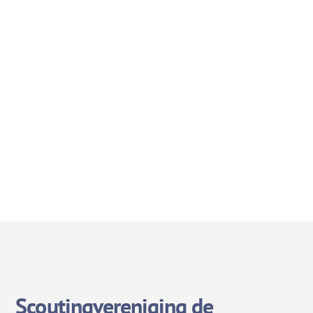
Scoutingvereniging de