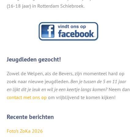
(16-18 jaar) in Rotterdam Schiebroek.
Jeugdleden gezocht!
Zowel de Welpen, als de Bevers, zijn momenteel hard op
zoek naar nieuwe jeugdleden.
Ben je tussen de 5 en 11 jaar
en lijkt dit je leuk en wil je een keertje langs komen?
Neem dan
contact met ons op
om vrijblijvend te komen kijken!
Recente berichten
Foto’s ZoKa 2026