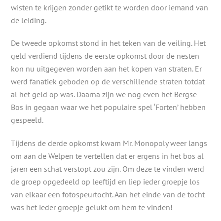
wisten te krijgen zonder getikt te worden door iemand van
de leiding.
De tweede opkomst stond in het teken van de veiling. Het
geld verdiend tijdens de eerste opkomst door de nesten
kon nu uitgegeven worden aan het kopen van straten. Er
werd fanatiek geboden op de verschillende straten totdat
al het geld op was. Daarna zijn we nog even het Bergse
Bos in gegaan waar we het populaire spel ‘Forten’ hebben
gespeeld.
Tijdens de derde opkomst kwam Mr. Monopoly weer langs
om aan de Welpen te vertellen dat er ergens in het bos al
jaren een schat verstopt zou zijn. Om deze te vinden werd
de groep opgedeeld op leeftijd en liep ieder groepje los
van elkaar een fotospeurtocht. Aan het einde van de tocht
was het ieder groepje gelukt om hem te vinden!