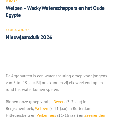
WELPEN
Welpen – Wacky Wetenschappers en het Oude
Egypte
BEVERS
,
WELPEN
Nieuwjaarsduik 2026
De Argonauten is een water scouting groep voor jongens
van 5 tot 19 jaar. Bij ons kunnen zij elk weekend op en
rond het water komen spelen.
Binnen onze groep vind je
Bevers
(5-7 jaar) in
Bergschenhoek,
Welpen
(7-11 jaar) in Rotterdam
Hillegersberg en
Verkenners
(11-16 jaar) en
Zeearenden