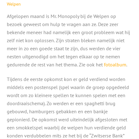
Welpen
Afgelopen maand is Mr. Monopoly bij de Welpen op
bezoek geweest om hulp te vragen aan ze. Deze zeer
bekende meneer had namelijk een groot probleem wat hij
zelf niet kon oplossen. Zijn straten bleken namelijk niet
meer in zo een goede staat te zijn, dus werden de vier
nesten uitgenodigd om het tegen elkaar op te nemen
gedurende de rest van het thema. Zie ook het
fotoalbum
.
Tijdens de eerste opkomst kon er geld verdiend worden
middels een postenspel (spel waarin de groep opgedeeld
wordt om zo kleinere spellen te kunnen spelen met een
doordraaischema). Zo werden er een spaghetti brug
gebouwd, hamburgers gebakken en een bankje
gepionierd. De opkomst werd uiteindelijk afgesloten met
een smokkelspel waarbij de welpen hun verdiende geld
konden verdubbelen mits ze het bij de “Zwitserse Bank”