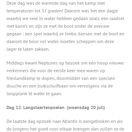
Deze dag was de warmste dag van het kamp met
temperaturen tot 37 graden! Daarom was het een dagje
waarbij we veel in water hebben gedaan zoals een raadsel
met kano’s en zijn ze met de boot onder de evenaar
gegaan : een spel waarbij ze limbo dansen met de boot en
daarom de boor vol water moeten scheppen om deze
lager te laten zakken.
Middags kwam Neptunes op bezoek om een hoop nieuwe
verkenners die voor de eerste keer mee waren op
frieslandkamp te dopen, doormiddel van een speciale
douche en een buikschuifbaan om vervolgens via de
loopplank te water te gaan.
Dag 12: Langstaartenpoelen
(woensdag 20 juli)
De laatste dag opzoek naar Atlantis is aangebroken en als
de jongens het goed voor elkaar brengen dan zullen ze de