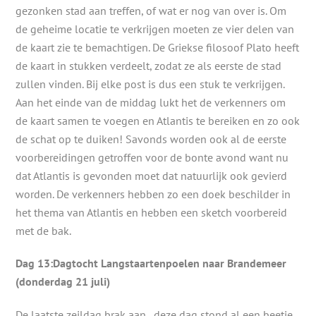
gezonken stad aan treffen, of wat er nog van over is. Om
de geheime locatie te verkrijgen moeten ze vier delen van
de kaart zie te bemachtigen. De Griekse filosoof Plato heeft
de kaart in stukken verdeelt, zodat ze als eerste de stad
zullen vinden. Bij elke post is dus een stuk te verkrijgen.
Aan het einde van de middag lukt het de verkenners om
de kaart samen te voegen en Atlantis te bereiken en zo ook
de schat op te duiken! Savonds worden ook al de eerste
voorbereidingen getroffen voor de bonte avond want nu
dat Atlantis is gevonden moet dat natuurlijk ook gevierd
worden. De verkenners hebben zo een doek beschilder in
het thema van Atlantis en hebben een sketch voorbereid
met de bak.
Dag 13:Dagtocht Langstaartenpoelen naar Brandemeer
(donderdag 21 juli)
De laatste zeildag brak aan , deze dag stond al een beetje