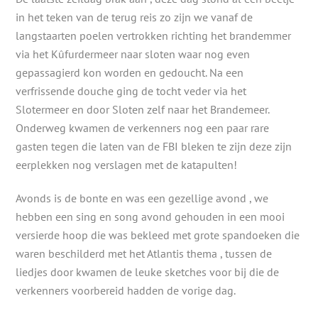
in het teken van de terug reis zo zijn we vanaf de
langstaarten poelen vertrokken richting het brandemmer
via het Kûfurdermeer naar sloten waar nog even
gepassagierd kon worden en gedoucht. Na een
verfrissende douche ging de tocht veder via het
Slotermeer en door Sloten zelf naar het Brandemeer.
Onderweg kwamen de verkenners nog een paar rare
gasten tegen die laten van de FBI bleken te zijn deze zijn
eerplekken nog verslagen met de katapulten!
Avonds is de bonte en was een gezellige avond , we
hebben een sing en song avond gehouden in een mooi
versierde hoop die was bekleed met grote spandoeken die
waren beschilderd met het Atlantis thema , tussen de
liedjes door kwamen de leuke sketches voor bij die de
verkenners voorbereid hadden de vorige dag.