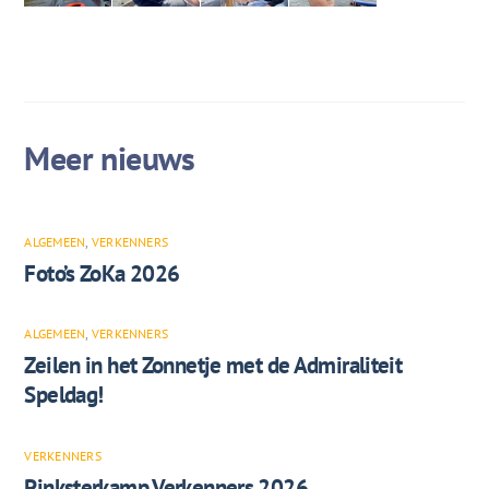
ALGEMEEN
,
VERKENNERS
Foto’s ZoKa 2026
ALGEMEEN
,
VERKENNERS
Zeilen in het Zonnetje met de Admiraliteit
Speldag!
VERKENNERS
Pinksterkamp Verkenners 2026