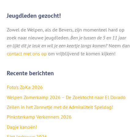
Jeugdleden gezocht!
Zowel de Welpen, als de Bevers, zijn momenteel hard op
zoek naar nieuwe jeugdleden.
Ben je tussen de 5 en 11 jaar
en lijkt dit je leuk en wil je een keertje langs komen?
Neem dan
contact met ons op
om vrijblijvend te komen kijken!
Recente berichten
Foto’s ZoKa 2026
Welpen Zomerkamp 2026 – De Zoektocht naar El Dorado
Zeilen in het Zonnetje met de Admiraliteit Speldag!
Pinksterkamp Verkenners 2026
Dagje kanoën!
Sint Jorisvuur 2026