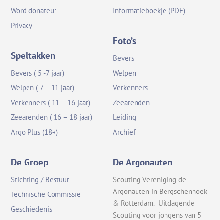
Word donateur
Informatieboekje (PDF)
Privacy
Foto’s
Speltakken
Bevers
Bevers ( 5 -7 jaar)
Welpen
Welpen ( 7 – 11 jaar)
Verkenners
Verkenners ( 11 – 16 jaar)
Zeearenden
Zeearenden ( 16 – 18 jaar)
Leiding
Argo Plus (18+)
Archief
De Groep
De Argonauten
Stichting / Bestuur
Scouting Vereniging de
Argonauten in Bergschenhoek
Technische Commissie
& Rotterdam. Uitdagende
Geschiedenis
Scouting voor jongens van 5