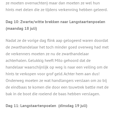
ze moeten overnachten) maar dan moeten ze wel hun
hints met delen die ze tijdens verkenning hebben geleerd.
Dag 10: Zwarte/witte brekken naar Langstaartenpoelen
(maandag 18 juli)
Nadat ze de vorige dag flink aap gelogeerd waren doordat
de zwarthandelaar het toch minder goed overweg had met
de verkenners moeten ze nu de zwarthandelaar
achterhalen. Gelukkig heeft Milo gehoord dat de
handelaar waarschijnlijk op weg is naar een veiling om de
hints te verkopen voor grof geld. Achter hem aan dus!
Onderweg moeten ze wat handlangers verslaan om zo bij
de eindbaas te komen die door een touwtrek battle met de
bak in de boot die roeiend de baas hebben verslagen.
Dag 11: Langstaartenpoelen
(dinsdag 19 juli)