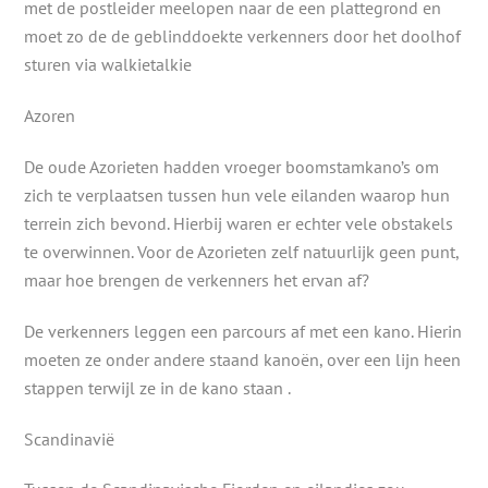
met de postleider meelopen naar de een plattegrond en
moet zo de de geblinddoekte verkenners door het doolhof
sturen via walkietalkie
Azoren
De oude Azorieten hadden vroeger boomstamkano’s om
zich te verplaatsen tussen hun vele eilanden waarop hun
terrein zich bevond. Hierbij waren er echter vele obstakels
te overwinnen. Voor de Azorieten zelf natuurlijk geen punt,
maar hoe brengen de verkenners het ervan af?
De verkenners leggen een parcours af met een kano. Hierin
moeten ze onder andere staand kanoën, over een lijn heen
stappen terwijl ze in de kano staan .
Scandinavië