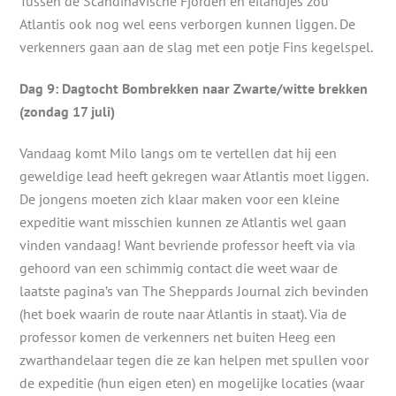
Tussen de Scandinavische Fjorden en eilandjes zou
Atlantis ook nog wel eens verborgen kunnen liggen. De
verkenners gaan aan de slag met een potje Fins kegelspel.
Dag 9: Dagtocht Bombrekken naar Zwarte/witte brekken
(zondag 17 juli)
Vandaag komt Milo langs om te vertellen dat hij een
geweldige lead heeft gekregen waar Atlantis moet liggen.
De jongens moeten zich klaar maken voor een kleine
expeditie want misschien kunnen ze Atlantis wel gaan
vinden vandaag! Want bevriende professor heeft via via
gehoord van een schimmig contact die weet waar de
laatste pagina’s van The Sheppards Journal zich bevinden
(het boek waarin de route naar Atlantis in staat). Via de
professor komen de verkenners net buiten Heeg een
zwarthandelaar tegen die ze kan helpen met spullen voor
de expeditie (hun eigen eten) en mogelijke locaties (waar