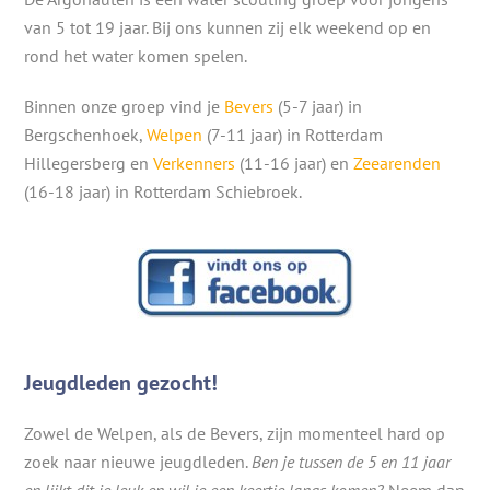
van 5 tot 19 jaar. Bij ons kunnen zij elk weekend op en
rond het water komen spelen.
Binnen onze groep vind je
Bevers
(5-7 jaar) in
Bergschenhoek,
Welpen
(7-11 jaar) in Rotterdam
Hillegersberg en
Verkenners
(11-16 jaar) en
Zeearenden
(16-18 jaar) in Rotterdam Schiebroek.
Jeugdleden gezocht!
Zowel de Welpen, als de Bevers, zijn momenteel hard op
zoek naar nieuwe jeugdleden.
Ben je tussen de 5 en 11 jaar