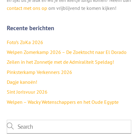
en lijkt dit je leuk en wil je een keertje langs komen?
Neem dan
contact met ons op
om vrijblijvend te komen kijken!
Recente berichten
Foto’s ZoKa 2026
Welpen Zomerkamp 2026 – De Zoektocht naar El Dorado
Zeilen in het Zonnetje met de Admiraliteit Speldag!
Pinksterkamp Verkenners 2026
Dagje kanoën!
Sint Jorisvuur 2026
Welpen – Wacky Wetenschappers en het Oude Egypte