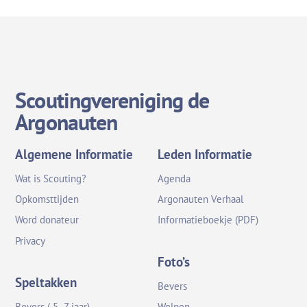
Scoutingvereniging de
Argonauten
Algemene Informatie
Leden Informatie
Wat is Scouting?
Agenda
Opkomsttijden
Argonauten Verhaal
Word donateur
Informatieboekje (PDF)
Privacy
Foto’s
Speltakken
Bevers
Bevers ( 5 -7 jaar)
Welpen