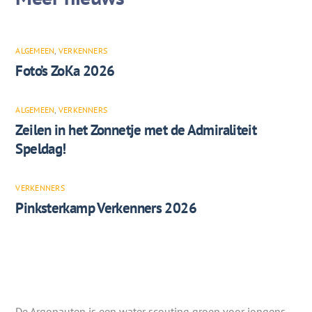
ALGEMEEN
,
VERKENNERS
Foto’s ZoKa 2026
ALGEMEEN
,
VERKENNERS
Zeilen in het Zonnetje met de Admiraliteit
Speldag!
VERKENNERS
Pinksterkamp Verkenners 2026
De Argonauten is een water scouting groep voor jongens