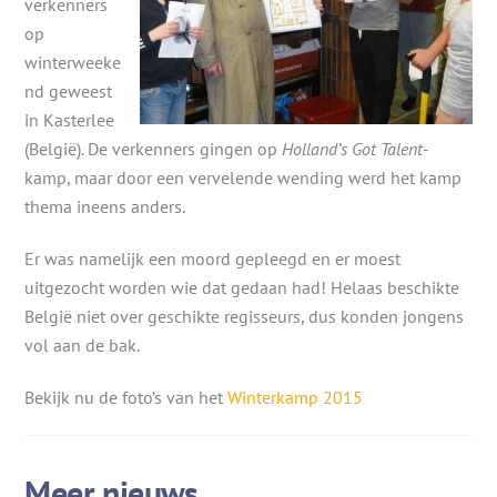
verkenners
op
winterweeke
nd geweest
in Kasterlee
(België). De verkenners gingen op
Holland’s Got Talent
-
kamp, maar door een vervelende wending werd het kamp
thema ineens anders.
Er was namelijk een moord gepleegd en er moest
uitgezocht worden wie dat gedaan had! Helaas beschikte
België niet over geschikte regisseurs, dus konden jongens
vol aan de bak.
Bekijk nu de foto’s van het
Winterkamp 2015