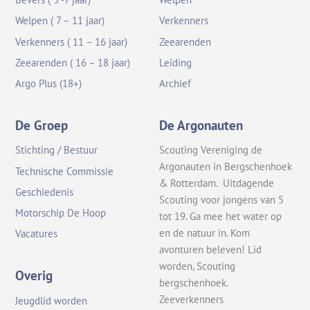
Welpen ( 7 – 11 jaar)
Verkenners
Verkenners ( 11 – 16 jaar)
Zeearenden
Zeearenden ( 16 – 18 jaar)
Leiding
Argo Plus (18+)
Archief
De Groep
De Argonauten
Stichting / Bestuur
Scouting Vereniging de
Argonauten in Bergschenhoek
Technische Commissie
& Rotterdam. Uitdagende
Geschiedenis
Scouting voor jongens van 5
Motorschip De Hoop
tot 19. Ga mee het water op
en de natuur in. Kom
Vacatures
avonturen beleven! Lid
worden, Scouting
Overig
bergschenhoek.
Zeeverkenners
Jeugdlid worden