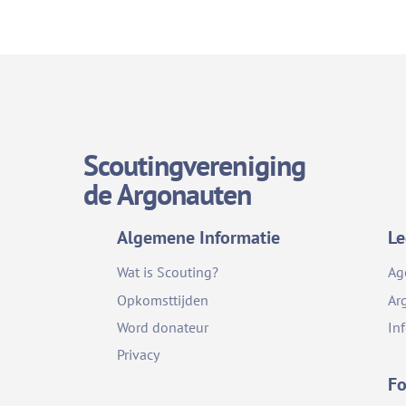
Scoutingvereniging
de Argonauten
Algemene Informatie
Le
Wat is Scouting?
Ag
Opkomsttijden
Ar
Word donateur
In
Privacy
Fo