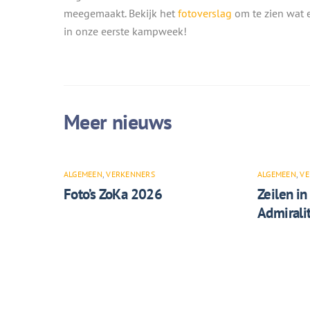
meegemaakt. Bekijk het
fotoverslag
om te zien wat e
in onze eerste kampweek!
ALGEMEEN
,
VERKENNERS
ALGEMEEN
,
VE
Foto’s ZoKa 2026
Zeilen in
Admiralit