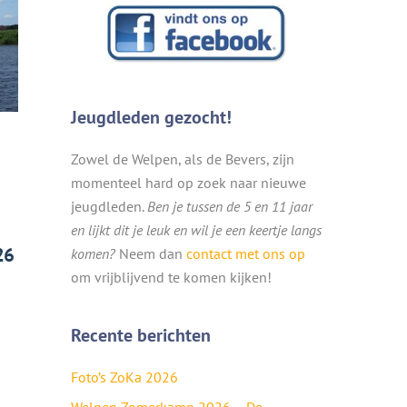
Jeugdleden gezocht!
Zowel de Welpen, als de Bevers, zijn
momenteel hard op zoek naar nieuwe
jeugdleden.
Ben je tussen de 5 en 11 jaar
en lijkt dit je leuk en wil je een keertje langs
26
komen?
Neem dan
contact met ons op
om vrijblijvend te komen kijken!
Recente berichten
Foto’s ZoKa 2026
Welpen Zomerkamp 2026 – De