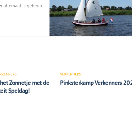
r allemaal is gebeurd
RKENNERS
VERKENNERS
 het Zonnetje met de
Pinksterkamp Verkenners 20
eit Speldag!