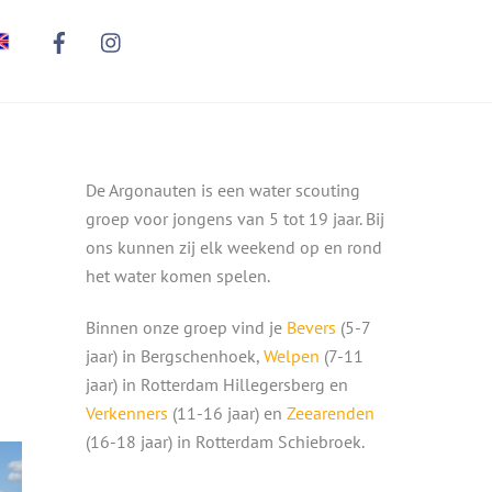
De Argonauten is een water scouting
groep voor jongens van 5 tot 19 jaar. Bij
ons kunnen zij elk weekend op en rond
het water komen spelen.
Binnen onze groep vind je
Bevers
(5-7
jaar) in Bergschenhoek,
Welpen
(7-11
jaar) in Rotterdam Hillegersberg en
Verkenners
(11-16 jaar) en
Zeearenden
(16-18 jaar) in Rotterdam Schiebroek.