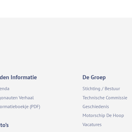
den Informatie
De Groep
enda
Stichting / Bestuur
gonauten Verhaal
Technische Commissie
formatieboekje (PDF)
Geschiedenis
Motorschip De Hoop
to’s
Vacatures