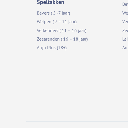
Speltakken
Be
Bevers ( 5 -7 jaar)
We
Welpen ( 7 – 11 jaar)
Ve
Verkenners ( 11 – 16 jaar)
Ze
Zeearenden ( 16 – 18 jaar)
Le
Argo Plus (18+)
Ar