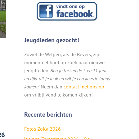
Jeugdleden gezocht!
Zowel de Welpen, als de Bevers, zijn
momenteel hard op zoek naar nieuwe
jeugdleden.
Ben je tussen de 5 en 11 jaar
en lijkt dit je leuk en wil je een keertje langs
komen?
Neem dan
contact met ons op
om vrijblijvend te komen kijken!
Recente berichten
Foto’s ZoKa 2026
26
Welpen Zomerkamp 2026 – De