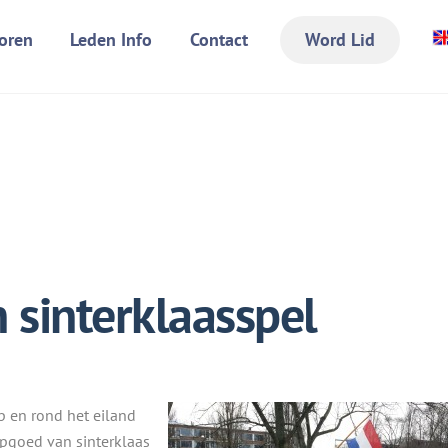
oren
Leden Info
Contact
Word Lid
 sinterklaasspel
 en rond het eiland
epgoed van sinterklaas