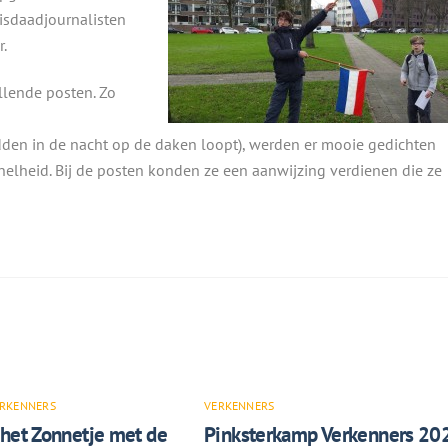
sdaadjournalisten
.
llende posten. Zo
dden in de nacht op de daken loopt), werden er mooie gedichten
elheid. Bij de posten konden ze een aanwijzing verdienen die ze
RKENNERS
VERKENNERS
 het Zonnetje met de
Pinksterkamp Verkenners 20