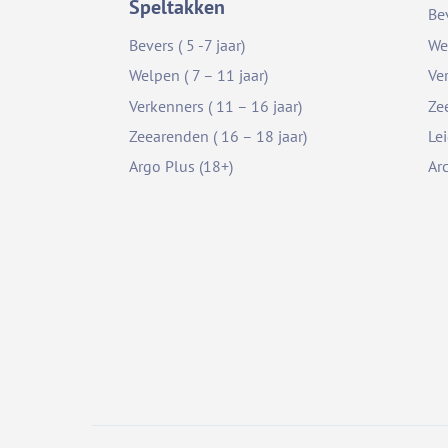
Speltakken
Be
Bevers ( 5 -7 jaar)
We
Welpen ( 7 – 11 jaar)
Ve
Verkenners ( 11 – 16 jaar)
Ze
Zeearenden ( 16 – 18 jaar)
Le
Argo Plus (18+)
Ar