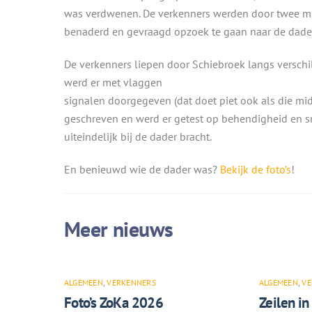
was verdwenen. De verkenners werden door twee mi
benaderd en gevraagd opzoek te gaan naar de dader
De verkenners liepen door Schiebroek langs verschi
werd er met vlaggen
signalen doorgegeven (dat doet piet ook als die mi
geschreven en werd er getest op behendigheid en sn
uiteindelijk bij de dader bracht.
En benieuwd wie de dader was?
Bekijk de foto’s
!
ALGEMEEN
,
VERKENNERS
ALGEMEEN
,
VE
Foto’s ZoKa 2026
Zeilen in