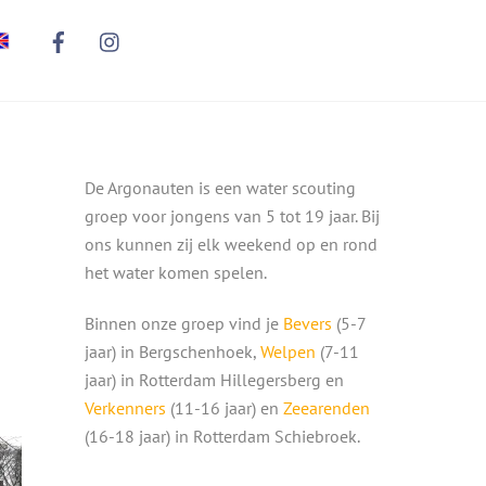
De Argonauten is een water scouting
groep voor jongens van 5 tot 19 jaar. Bij
ons kunnen zij elk weekend op en rond
het water komen spelen.
Binnen onze groep vind je
Bevers
(5-7
jaar) in Bergschenhoek,
Welpen
(7-11
jaar) in Rotterdam Hillegersberg en
Verkenners
(11-16 jaar) en
Zeearenden
(16-18 jaar) in Rotterdam Schiebroek.