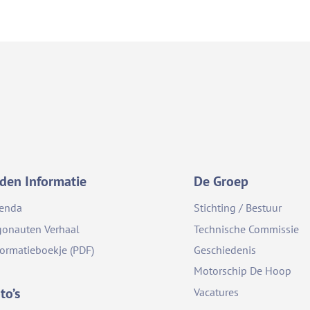
den Informatie
De Groep
enda
Stichting / Bestuur
gonauten Verhaal
Technische Commissie
formatieboekje (PDF)
Geschiedenis
Motorschip De Hoop
to’s
Vacatures