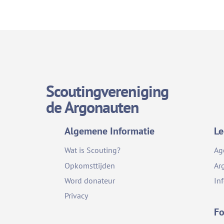
Scoutingvereniging
de Argonauten
Algemene Informatie
Le
Wat is Scouting?
Ag
Opkomsttijden
Ar
Word donateur
In
Privacy
Fo