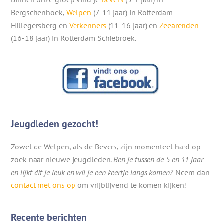
Bergschenhoek,
Welpen
(7-11 jaar) in Rotterdam
Hillegersberg en
Verkenners
(11-16 jaar) en
Zeearenden
(16-18 jaar) in Rotterdam Schiebroek.
Jeugdleden gezocht!
Zowel de Welpen, als de Bevers, zijn momenteel hard op
zoek naar nieuwe jeugdleden.
Ben je tussen de 5 en 11 jaar
en lijkt dit je leuk en wil je een keertje langs komen?
Neem dan
contact met ons op
om vrijblijvend te komen kijken!
Recente berichten