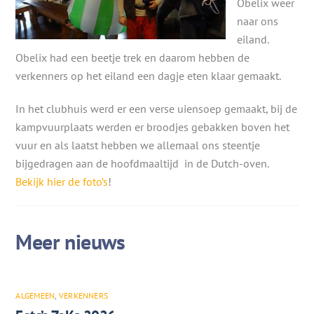
Obelix weer
naar ons
eiland.
Obelix had een beetje trek en daarom hebben de
verkenners op het eiland een dagje eten klaar gemaakt.
In het clubhuis werd er een verse uiensoep gemaakt, bij de
kampvuurplaats werden er broodjes gebakken boven het
vuur en als laatst hebben we allemaal ons steentje
bijgedragen aan de hoofdmaaltijd in de Dutch-oven.
Bekijk hier de foto’s
!
ALGEMEEN
,
VERKENNERS