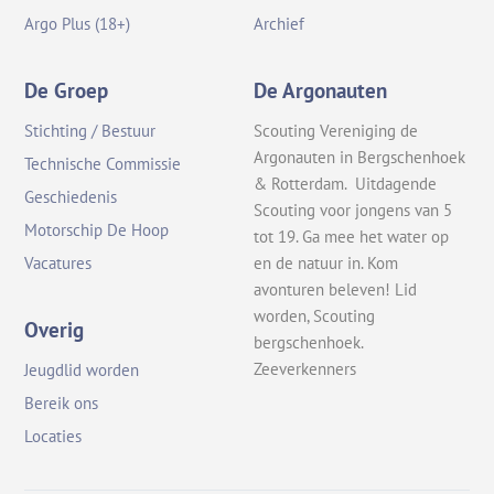
Argo Plus (18+)
Archief
De Groep
De Argonauten
Stichting / Bestuur
Scouting Vereniging de
Argonauten in Bergschenhoek
Technische Commissie
& Rotterdam. Uitdagende
Geschiedenis
Scouting voor jongens van 5
Motorschip De Hoop
tot 19. Ga mee het water op
en de natuur in. Kom
Vacatures
avonturen beleven! Lid
worden, Scouting
Overig
bergschenhoek.
Zeeverkenners
Jeugdlid worden
Bereik ons
Locaties