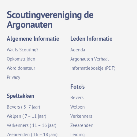
Scoutingvereniging de
Argonauten
Algemene Informatie
Leden Informatie
Wat is Scouting?
Agenda
Opkomsttijden
Argonauten Verhaal
Word donateur
Informatieboekje (PDF)
Privacy
Foto’s
Speltakken
Bevers
Bevers ( 5 -7 jaar)
Welpen
Welpen ( 7 – 11 jaar)
Verkenners
Verkenners ( 11 – 16 jaar)
Zeearenden
Zeearenden ( 16 – 18 jaar)
Leiding