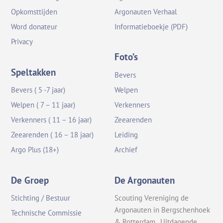
Opkomsttijden
Argonauten Verhaal
Word donateur
Informatieboekje (PDF)
Privacy
Foto’s
Speltakken
Bevers
Bevers ( 5 -7 jaar)
Welpen
Welpen ( 7 – 11 jaar)
Verkenners
Verkenners ( 11 – 16 jaar)
Zeearenden
Zeearenden ( 16 – 18 jaar)
Leiding
Argo Plus (18+)
Archief
De Groep
De Argonauten
Stichting / Bestuur
Scouting Vereniging de
Argonauten in Bergschenhoek
Technische Commissie
& Rotterdam. Uitdagende