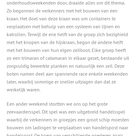
onderhoudsweekenden door, draaide alles om dit thema.
Zo begonnen de verkenners met het bouwen van een
kraan. Het doel van deze kraan was om containers te
verplaatsen met behulp van een systeem van lijnen en
katrollen. Terwijl de ene helft van de groep zich bezighield
met het knopen van de hijskraan, begon de andere helft
met het bouwen van hun eigen zeilboot. Elke groep heeft
zo een trimaran of catamaran in elkaar gezet, bestaande uit
zorgvuldig bewerkte planken en natuurlijk een zeil. Deze
boten namen deel aan spannende race enkele weekenden
later, waarbij sommige er sneller uitzagen dan dat ze
werkelijk waren.
Een ander weekend stortten we ons op het grote
zeevaardersspel. Dit spel was een uitgebreid handelsspel
waarbij de verkenners in groepjes een groot schip moesten
bouwen om ladingen te verplaatsen van handelspost naar
handelspost. De koers van verschillende goederen zoals