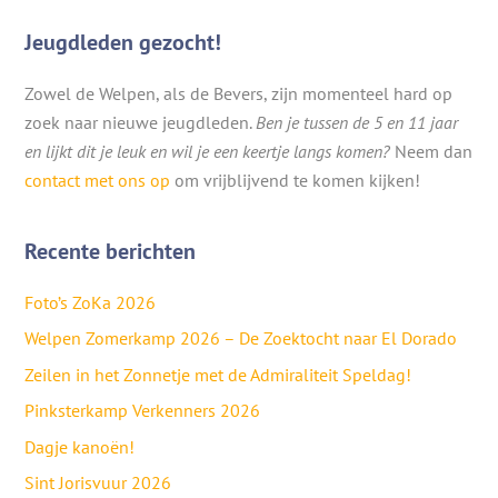
Jeugdleden gezocht!
Zowel de Welpen, als de Bevers, zijn momenteel hard op
zoek naar nieuwe jeugdleden.
Ben je tussen de 5 en 11 jaar
en lijkt dit je leuk en wil je een keertje langs komen?
Neem dan
contact met ons op
om vrijblijvend te komen kijken!
Recente berichten
Foto’s ZoKa 2026
Welpen Zomerkamp 2026 – De Zoektocht naar El Dorado
Zeilen in het Zonnetje met de Admiraliteit Speldag!
Pinksterkamp Verkenners 2026
Dagje kanoën!
Sint Jorisvuur 2026