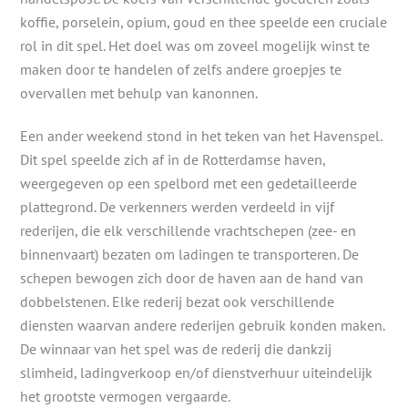
koffie, porselein, opium, goud en thee speelde een cruciale
rol in dit spel. Het doel was om zoveel mogelijk winst te
maken door te handelen of zelfs andere groepjes te
overvallen met behulp van kanonnen.
Een ander weekend stond in het teken van het Havenspel.
Dit spel speelde zich af in de Rotterdamse haven,
weergegeven op een spelbord met een gedetailleerde
plattegrond. De verkenners werden verdeeld in vijf
rederijen, die elk verschillende vrachtschepen (zee- en
binnenvaart) bezaten om ladingen te transporteren. De
schepen bewogen zich door de haven aan de hand van
dobbelstenen. Elke rederij bezat ook verschillende
diensten waarvan andere rederijen gebruik konden maken.
De winnaar van het spel was de rederij die dankzij
slimheid, ladingverkoop en/of dienstverhuur uiteindelijk
het grootste vermogen vergaarde.