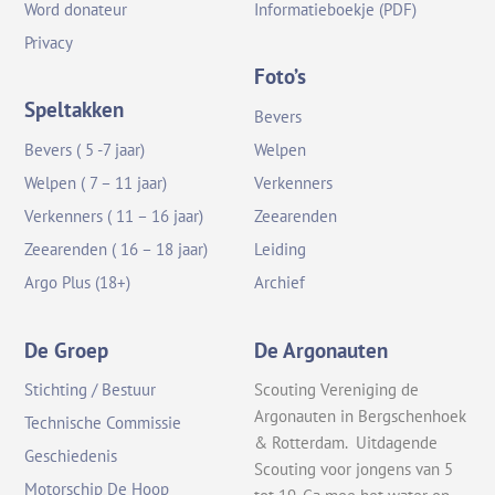
Word donateur
Informatieboekje (PDF)
Privacy
Foto’s
Speltakken
Bevers
Bevers ( 5 -7 jaar)
Welpen
Welpen ( 7 – 11 jaar)
Verkenners
Verkenners ( 11 – 16 jaar)
Zeearenden
Zeearenden ( 16 – 18 jaar)
Leiding
Argo Plus (18+)
Archief
De Groep
De Argonauten
Stichting / Bestuur
Scouting Vereniging de
Argonauten in Bergschenhoek
Technische Commissie
& Rotterdam. Uitdagende
Geschiedenis
Scouting voor jongens van 5
Motorschip De Hoop