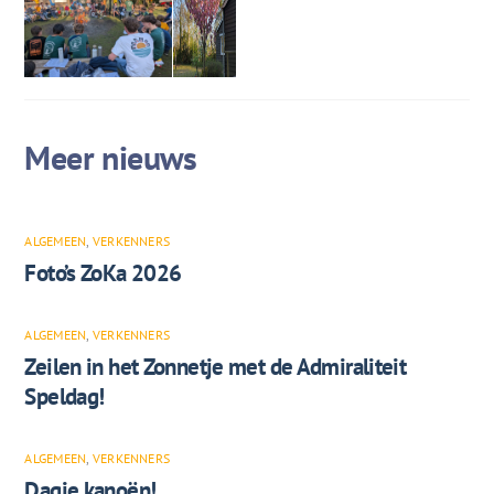
ALGEMEEN
,
VERKENNERS
Foto’s ZoKa 2026
ALGEMEEN
,
VERKENNERS
Zeilen in het Zonnetje met de Admiraliteit
Speldag!
ALGEMEEN
,
VERKENNERS
Dagje kanoën!