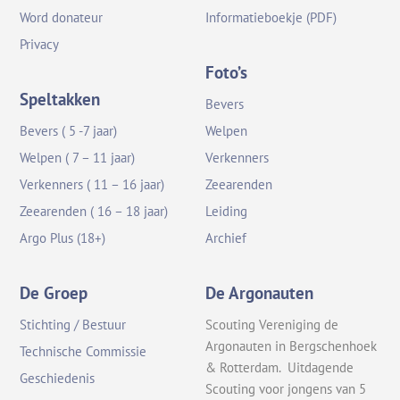
Word donateur
Informatieboekje (PDF)
Privacy
Foto’s
Speltakken
Bevers
Bevers ( 5 -7 jaar)
Welpen
Welpen ( 7 – 11 jaar)
Verkenners
Verkenners ( 11 – 16 jaar)
Zeearenden
Zeearenden ( 16 – 18 jaar)
Leiding
Argo Plus (18+)
Archief
De Groep
De Argonauten
Stichting / Bestuur
Scouting Vereniging de
Argonauten in Bergschenhoek
Technische Commissie
& Rotterdam. Uitdagende
Geschiedenis
Scouting voor jongens van 5