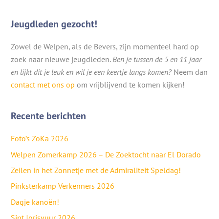
Jeugdleden gezocht!
Zowel de Welpen, als de Bevers, zijn momenteel hard op
zoek naar nieuwe jeugdleden.
Ben je tussen de 5 en 11 jaar
en lijkt dit je leuk en wil je een keertje langs komen?
Neem dan
contact met ons op
om vrijblijvend te komen kijken!
Recente berichten
Foto’s ZoKa 2026
Welpen Zomerkamp 2026 – De Zoektocht naar El Dorado
Zeilen in het Zonnetje met de Admiraliteit Speldag!
Pinksterkamp Verkenners 2026
Dagje kanoën!
Sint Jorisvuur 2026