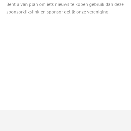
Bent u van plan om iets nieuws te kopen gebruik dan deze
sponsorklikslink en sponsor gelijk onze vereniging.