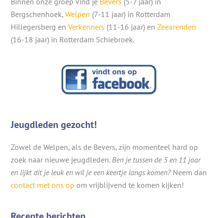
Binnen onze groep vind je
Bevers
(5-7 jaar) in
Bergschenhoek,
Welpen
(7-11 jaar) in Rotterdam
Hillegersberg en
Verkenners
(11-16 jaar) en
Zeearenden
(16-18 jaar) in Rotterdam Schiebroek.
Jeugdleden gezocht!
Zowel de Welpen, als de Bevers, zijn momenteel hard op
zoek naar nieuwe jeugdleden.
Ben je tussen de 5 en 11 jaar
en lijkt dit je leuk en wil je een keertje langs komen?
Neem dan
contact met ons op
om vrijblijvend te komen kijken!
Recente berichten