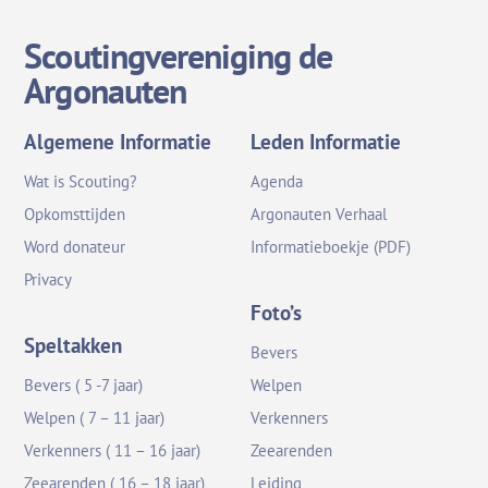
Scoutingvereniging de
Argonauten
Algemene Informatie
Leden Informatie
Wat is Scouting?
Agenda
Opkomsttijden
Argonauten Verhaal
Word donateur
Informatieboekje (PDF)
Privacy
Foto’s
Speltakken
Bevers
Bevers ( 5 -7 jaar)
Welpen
Welpen ( 7 – 11 jaar)
Verkenners
Verkenners ( 11 – 16 jaar)
Zeearenden
Zeearenden ( 16 – 18 jaar)
Leiding