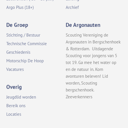
Argo Plus (18+)
Archief
De Groep
De Argonauten
Stichting / Bestuur
Scouting Vereniging de
Argonauten in Bergschenhoek
Technische Commissie
& Rotterdam. Uitdagende
Geschiedenis
Scouting voor jongens van 5
Motorschip De Hoop
tot 19. Ga mee het water op
en de natuur in. Kom
Vacatures
avonturen beleven! Lid
worden, Scouting
Overig
bergschenhoek.
Zeeverkenners
Jeugdlid worden
Bereik ons
Locaties