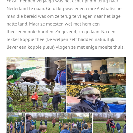
Yokai” hebben verjaagd was het echt tijd om terug naar
Nederland te gaan. Gelukkig was er een rare Australische
man die bereid was om ze terug te vliegen naar het lage
natte land. Maar ze moesten wel met hem een
theeceremonie houden. Zo gezegd, zo gedaan. Na een
lekker koppie thee (De welpen zelf hadden natuurlijk
liever een koppie pleur) vlogen ze met enige moeite thuis.