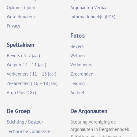
Opkomsttijden
Argonauten Verhaal
Word donateur
Informatieboekje (PDF)
Privacy
Foto’s
Speltakken
Bevers
Bevers ( 5 -7 jaar)
Welpen
Welpen ( 7 – 11 jaar)
Verkenners
Verkenners ( 11 – 16 jaar)
Zeearenden
Zeearenden ( 16 – 18 jaar)
Leiding
Argo Plus (18+)
Archief
De Groep
De Argonauten
Stichting / Bestuur
Scouting Vereniging de
Argonauten in Bergschenhoek
Technische Commissie
& Rotterdam. Uitdagende