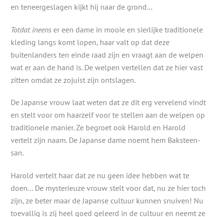
en teneergeslagen kijkt hij naar de grond…
Totdat ineens
er een dame in mooie en sierlijke traditionele
kleding langs komt lopen, haar valt op dat deze
buitenlanders ten einde raad zijn en vraagt aan de welpen
wat er aan de hand is. De welpen vertellen dat ze hier vast
zitten omdat ze zojuist zijn ontslagen.
De Japanse vrouw laat weten dat ze dit erg vervelend vindt
en stelt voor om haarzelf voor te stellen aan de welpen op
traditionele manier. Ze begroet ook Harold en Harold
vertelt zijn naam. De Japanse dame noemt hem Baksteen-
san.
Harold vertelt haar dat ze nu geen idee hebben wat te
doen… De mysterieuze vrouw stelt voor dat, nu ze hier toch
zijn, ze beter maar de Japanse cultuur kunnen snuiven! Nu
toevallig is zij heel goed geleerd in de cultuur en neemt ze