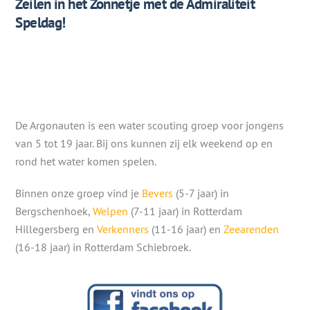
Zeilen in het Zonnetje met de Admiraliteit
Speldag!
De Argonauten is een water scouting groep voor jongens
van 5 tot 19 jaar. Bij ons kunnen zij elk weekend op en
rond het water komen spelen.
Binnen onze groep vind je
Bevers
(5-7 jaar) in
Bergschenhoek,
Welpen
(7-11 jaar) in Rotterdam
Hillegersberg en
Verkenners
(11-16 jaar) en
Zeearenden
(16-18 jaar) in Rotterdam Schiebroek.