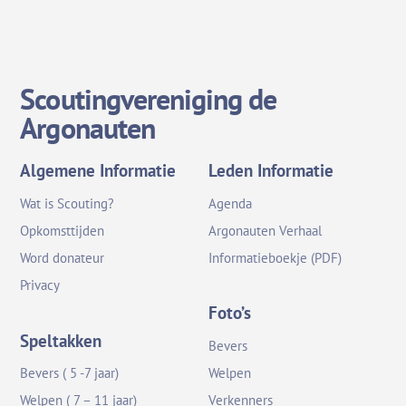
Scoutingvereniging de
Argonauten
Algemene Informatie
Leden Informatie
Wat is Scouting?
Agenda
Opkomsttijden
Argonauten Verhaal
Word donateur
Informatieboekje (PDF)
Privacy
Foto’s
Speltakken
Bevers
Bevers ( 5 -7 jaar)
Welpen
Welpen ( 7 – 11 jaar)
Verkenners