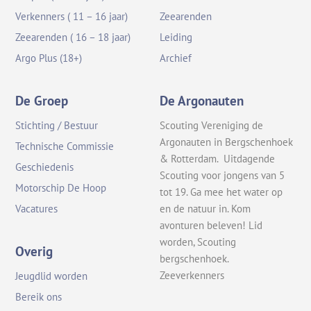
Verkenners ( 11 – 16 jaar)
Zeearenden
Zeearenden ( 16 – 18 jaar)
Leiding
Argo Plus (18+)
Archief
De Groep
De Argonauten
Stichting / Bestuur
Scouting Vereniging de
Argonauten in Bergschenhoek
Technische Commissie
& Rotterdam. Uitdagende
Geschiedenis
Scouting voor jongens van 5
Motorschip De Hoop
tot 19. Ga mee het water op
en de natuur in. Kom
Vacatures
avonturen beleven! Lid
worden, Scouting
Overig
bergschenhoek.
Zeeverkenners
Jeugdlid worden
Bereik ons