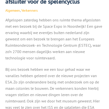
afsluiter voor de spelencyclus
Algemeen
,
Verkenners
Afgelopen zaterdag hebben ons ruimte thema afgesloten
met een bezoek bij de Space Expo in Noordwijk! Een gave
ervaring waarbij we eventjes buiten nederland zijn
geweest om een bezoek te brengen aan het Europees
Ruimteonderzoek- en Technologie Centrum (ESTEC), waar
zo’n 2700 mensen dagelijks werken aan nieuwe
technologie voor ruimtevaard.
Bij ons bezoek hebben we een tour gehad waar we
vanalles hebben geleerd over de nieuwe projecten van
ESA. Zo zijn onderandere bezig met onderzoek om op de
maan colonies te bouwen. De verkenners konden hierbij
vragen stellen en nieuwe dingen leren over de
ruimtevaard. Ook zijn we door het museum geweest. Hier
was veel te zien over het ISS en de satalieten die ESA