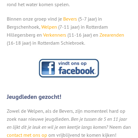
rond het water komen spelen.
Binnen onze groep vind je
Bevers
(5-7 jaar) in
Bergschenhoek,
Welpen
(7-11 jaar) in Rotterdam
Hillegersberg en
Verkenners
(11-16 jaar) en
Zeearenden
(16-18 jaar) in Rotterdam Schiebroek.
Jeugdleden gezocht!
Zowel de Welpen, als de Bevers, zijn momenteel hard op
zoek naar nieuwe jeugdleden.
Ben je tussen de 5 en 11 jaar
en lijkt dit je leuk en wil je een keertje langs komen?
Neem dan
contact met ons op
om vrijblijvend te komen kijken!