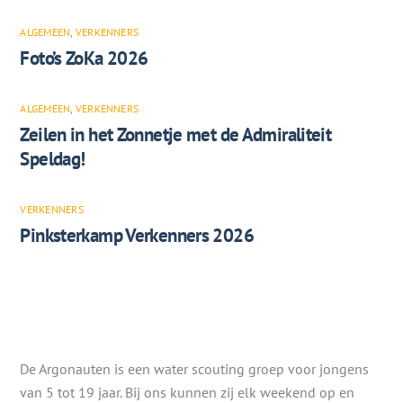
ALGEMEEN
,
VERKENNERS
Foto’s ZoKa 2026
ALGEMEEN
,
VERKENNERS
Zeilen in het Zonnetje met de Admiraliteit
Speldag!
VERKENNERS
Pinksterkamp Verkenners 2026
De Argonauten is een water scouting groep voor jongens
van 5 tot 19 jaar. Bij ons kunnen zij elk weekend op en