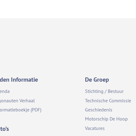
den Informatie
De Groep
enda
Stichting / Bestuur
gonauten Verhaal
Technische Commissie
formatieboekje (PDF)
Geschiedenis
Motorschip De Hoop
to’s
Vacatures