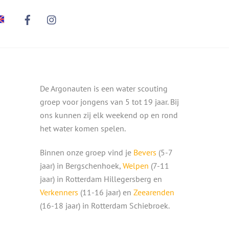
De Argonauten is een water scouting
groep voor jongens van 5 tot 19 jaar. Bij
ons kunnen zij elk weekend op en rond
het water komen spelen.
Binnen onze groep vind je
Bevers
(5-7
jaar) in Bergschenhoek,
Welpen
(7-11
jaar) in Rotterdam Hillegersberg en
Verkenners
(11-16 jaar) en
Zeearenden
(16-18 jaar) in Rotterdam Schiebroek.