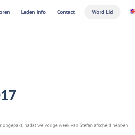
oren
Leden Info
Contact
Word Lid
017
r opgepakt, nadat we vorige week van Stefan afscheid hebben