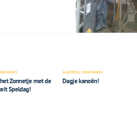
RKENNERS
ALGEMEEN
,
VERKENNERS
 het Zonnetje met de
Dagje kanoën!
eit Speldag!