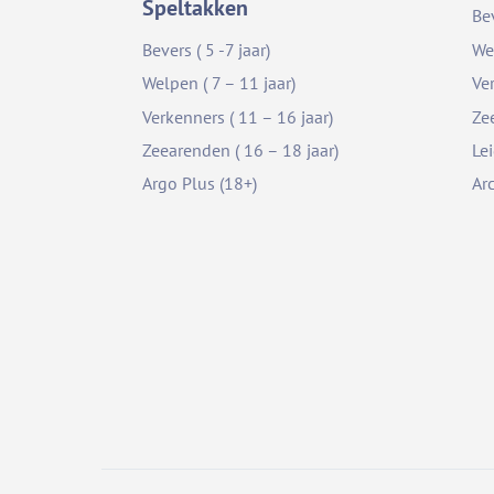
Speltakken
Be
Bevers ( 5 -7 jaar)
We
Welpen ( 7 – 11 jaar)
Ve
Verkenners ( 11 – 16 jaar)
Ze
Zeearenden ( 16 – 18 jaar)
Le
Argo Plus (18+)
Ar