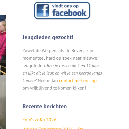
Jeugdleden gezocht!
Zowel de Welpen, als de Bevers, zijn
momenteel hard op zoek naar nieuwe
jeugdleden.
Ben je tussen de 5 en 11 jaar
en lijkt dit je leuk en wil je een keertje langs
komen?
Neem dan
contact met ons op
om vrijblijvend te komen kijken!
Recente berichten
Foto’s ZoKa 2026
Welpen Zomerkamp 2026 – De