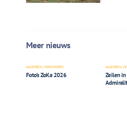
ALGEMEEN
,
VERKENNERS
ALGEMEEN
,
VE
Foto’s ZoKa 2026
Zeilen in
Admiralit