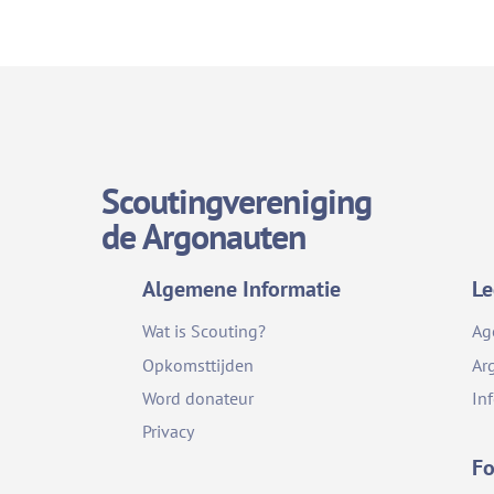
Scoutingvereniging
de Argonauten
Algemene Informatie
Le
Wat is Scouting?
Ag
Opkomsttijden
Ar
Word donateur
In
Privacy
Fo