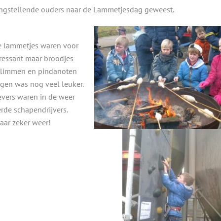
langstellende ouders naar de Lammetjesdag geweest.
lammetjes waren voor
ressant maar broodjes
klimmen en pindanoten
ijgen was nog veel leuker.
evers waren in de weer
erde schapendrijvers.
aar zeker weer!