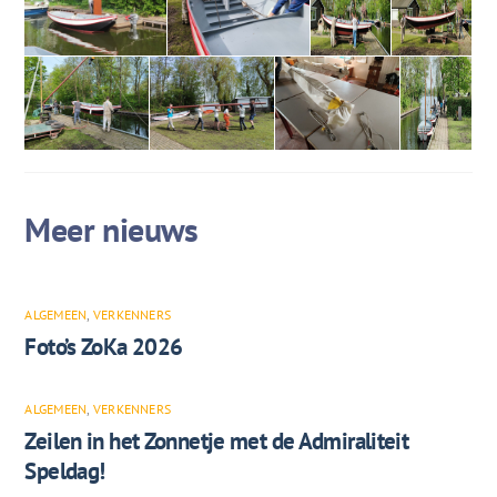
ALGEMEEN
,
VERKENNERS
Foto’s ZoKa 2026
ALGEMEEN
,
VERKENNERS
Zeilen in het Zonnetje met de Admiraliteit
Speldag!