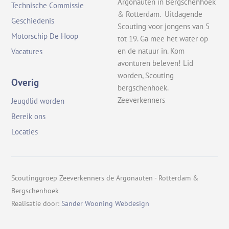
Argonauten in Bergschenhoek
Technische Commissie
& Rotterdam. Uitdagende
Geschiedenis
Scouting voor jongens van 5
Motorschip De Hoop
tot 19. Ga mee het water op
en de natuur in. Kom
Vacatures
avonturen beleven! Lid
worden, Scouting
Overig
bergschenhoek.
Zeeverkenners
Jeugdlid worden
Bereik ons
Locaties
Scoutinggroep Zeeverkenners de Argonauten - Rotterdam &
Bergschenhoek
Realisatie door:
Sander Wooning Webdesign