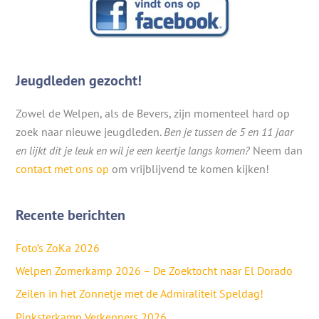
Jeugdleden gezocht!
Zowel de Welpen, als de Bevers, zijn momenteel hard op
zoek naar nieuwe jeugdleden.
Ben je tussen de 5 en 11 jaar
en lijkt dit je leuk en wil je een keertje langs komen?
Neem dan
contact met ons op
om vrijblijvend te komen kijken!
Recente berichten
Foto’s ZoKa 2026
Welpen Zomerkamp 2026 – De Zoektocht naar El Dorado
Zeilen in het Zonnetje met de Admiraliteit Speldag!
Pinksterkamp Verkenners 2026