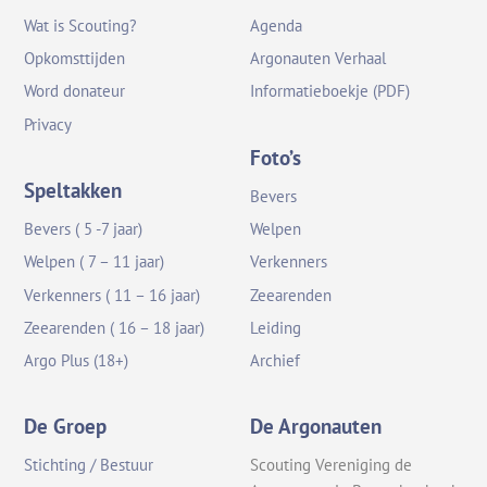
Wat is Scouting?
Agenda
Opkomsttijden
Argonauten Verhaal
Word donateur
Informatieboekje (PDF)
Privacy
Foto’s
Speltakken
Bevers
Bevers ( 5 -7 jaar)
Welpen
Welpen ( 7 – 11 jaar)
Verkenners
Verkenners ( 11 – 16 jaar)
Zeearenden
Zeearenden ( 16 – 18 jaar)
Leiding
Argo Plus (18+)
Archief
De Groep
De Argonauten
Stichting / Bestuur
Scouting Vereniging de