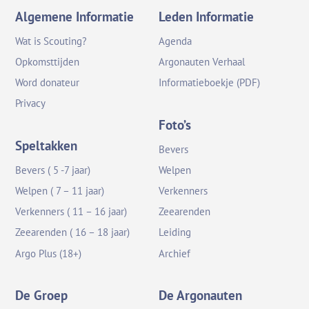
Algemene Informatie
Leden Informatie
Wat is Scouting?
Agenda
Opkomsttijden
Argonauten Verhaal
Word donateur
Informatieboekje (PDF)
Privacy
Foto’s
Speltakken
Bevers
Bevers ( 5 -7 jaar)
Welpen
Welpen ( 7 – 11 jaar)
Verkenners
Verkenners ( 11 – 16 jaar)
Zeearenden
Zeearenden ( 16 – 18 jaar)
Leiding
Argo Plus (18+)
Archief
De Groep
De Argonauten