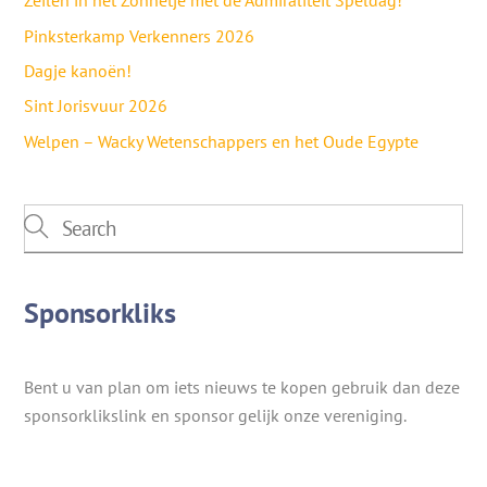
Zeilen in het Zonnetje met de Admiraliteit Speldag!
Pinksterkamp Verkenners 2026
Dagje kanoën!
Sint Jorisvuur 2026
Welpen – Wacky Wetenschappers en het Oude Egypte
Sponsorkliks
Bent u van plan om iets nieuws te kopen gebruik dan deze
sponsorklikslink en sponsor gelijk onze vereniging.