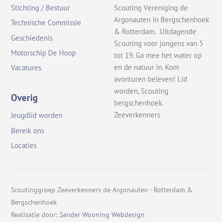
Stichting / Bestuur
Scouting Vereniging de
Argonauten in Bergschenhoek
Technische Commissie
& Rotterdam. Uitdagende
Geschiedenis
Scouting voor jongens van 5
Motorschip De Hoop
tot 19. Ga mee het water op
en de natuur in. Kom
Vacatures
avonturen beleven! Lid
worden, Scouting
Overig
bergschenhoek.
Zeeverkenners
Jeugdlid worden
Bereik ons
Locaties
Scoutinggroep Zeeverkenners de Argonauten - Rotterdam &
Bergschenhoek
Realisatie door:
Sander Wooning Webdesign