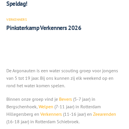
Speldag!
VERKENNERS
Pinksterkamp Verkenners 2026
De Argonauten is een water scouting groep voor jongens
van 5 tot 19 jaar. Bij ons kunnen zij elk weekend op en
rond het water komen spelen.
Binnen onze groep vind je
Bevers
(5-7 jaar) in
Bergschenhoek,
Welpen
(7-11 jaar) in Rotterdam
Hillegersberg en
Verkenners
(11-16 jaar) en
Zeearenden
(16-18 jaar) in Rotterdam Schiebroek.