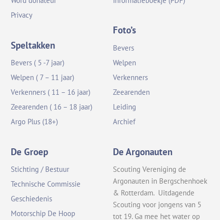
Word donateur
Informatieboekje (PDF)
Privacy
Foto’s
Speltakken
Bevers
Bevers ( 5 -7 jaar)
Welpen
Welpen ( 7 – 11 jaar)
Verkenners
Verkenners ( 11 – 16 jaar)
Zeearenden
Zeearenden ( 16 – 18 jaar)
Leiding
Argo Plus (18+)
Archief
De Groep
De Argonauten
Stichting / Bestuur
Scouting Vereniging de
Argonauten in Bergschenhoek
Technische Commissie
& Rotterdam. Uitdagende
Geschiedenis
Scouting voor jongens van 5
Motorschip De Hoop
tot 19. Ga mee het water op