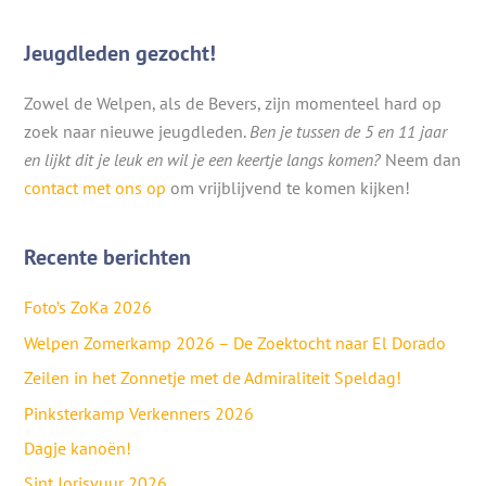
Jeugdleden gezocht!
Zowel de Welpen, als de Bevers, zijn momenteel hard op
zoek naar nieuwe jeugdleden.
Ben je tussen de 5 en 11 jaar
en lijkt dit je leuk en wil je een keertje langs komen?
Neem dan
contact met ons op
om vrijblijvend te komen kijken!
Recente berichten
Foto’s ZoKa 2026
Welpen Zomerkamp 2026 – De Zoektocht naar El Dorado
Zeilen in het Zonnetje met de Admiraliteit Speldag!
Pinksterkamp Verkenners 2026
Dagje kanoën!
Sint Jorisvuur 2026