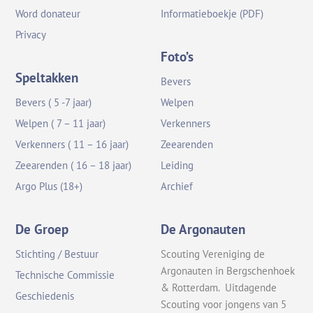
Word donateur
Informatieboekje (PDF)
Privacy
Foto’s
Speltakken
Bevers
Bevers ( 5 -7 jaar)
Welpen
Welpen ( 7 – 11 jaar)
Verkenners
Verkenners ( 11 – 16 jaar)
Zeearenden
Zeearenden ( 16 – 18 jaar)
Leiding
Argo Plus (18+)
Archief
De Groep
De Argonauten
Stichting / Bestuur
Scouting Vereniging de
Argonauten in Bergschenhoek
Technische Commissie
& Rotterdam. Uitdagende
Geschiedenis
Scouting voor jongens van 5