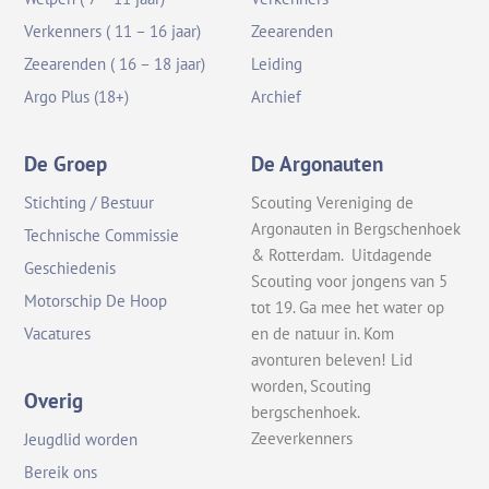
Verkenners ( 11 – 16 jaar)
Zeearenden
Zeearenden ( 16 – 18 jaar)
Leiding
Argo Plus (18+)
Archief
De Groep
De Argonauten
Stichting / Bestuur
Scouting Vereniging de
Argonauten in Bergschenhoek
Technische Commissie
& Rotterdam. Uitdagende
Geschiedenis
Scouting voor jongens van 5
Motorschip De Hoop
tot 19. Ga mee het water op
en de natuur in. Kom
Vacatures
avonturen beleven! Lid
worden, Scouting
Overig
bergschenhoek.
Zeeverkenners
Jeugdlid worden
Bereik ons