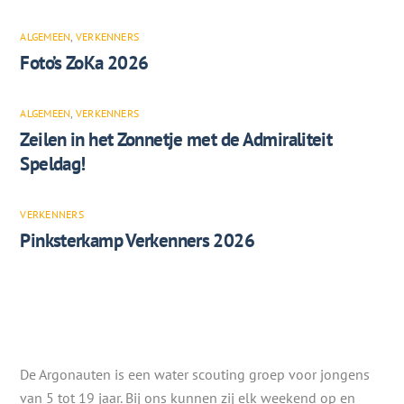
ALGEMEEN
,
VERKENNERS
Foto’s ZoKa 2026
ALGEMEEN
,
VERKENNERS
Zeilen in het Zonnetje met de Admiraliteit
Speldag!
VERKENNERS
Pinksterkamp Verkenners 2026
De Argonauten is een water scouting groep voor jongens
van 5 tot 19 jaar. Bij ons kunnen zij elk weekend op en