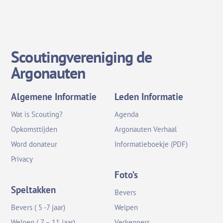
Scoutingvereniging de
Argonauten
Algemene Informatie
Leden Informatie
Wat is Scouting?
Agenda
Opkomsttijden
Argonauten Verhaal
Word donateur
Informatieboekje (PDF)
Privacy
Foto’s
Speltakken
Bevers
Bevers ( 5 -7 jaar)
Welpen
Welpen ( 7 – 11 jaar)
Verkenners