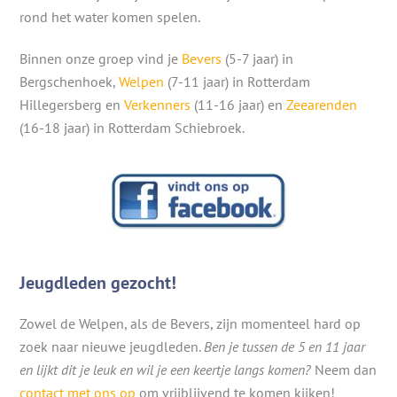
rond het water komen spelen.
Binnen onze groep vind je
Bevers
(5-7 jaar) in
Bergschenhoek,
Welpen
(7-11 jaar) in Rotterdam
Hillegersberg en
Verkenners
(11-16 jaar) en
Zeearenden
(16-18 jaar) in Rotterdam Schiebroek.
Jeugdleden gezocht!
Zowel de Welpen, als de Bevers, zijn momenteel hard op
zoek naar nieuwe jeugdleden.
Ben je tussen de 5 en 11 jaar
en lijkt dit je leuk en wil je een keertje langs komen?
Neem dan
contact met ons op
om vrijblijvend te komen kijken!