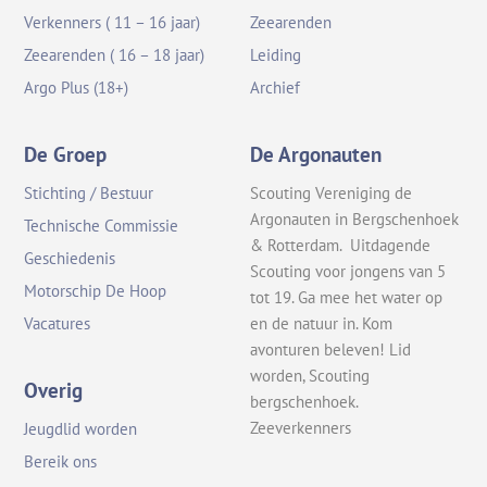
Verkenners ( 11 – 16 jaar)
Zeearenden
Zeearenden ( 16 – 18 jaar)
Leiding
Argo Plus (18+)
Archief
De Groep
De Argonauten
Stichting / Bestuur
Scouting Vereniging de
Argonauten in Bergschenhoek
Technische Commissie
& Rotterdam. Uitdagende
Geschiedenis
Scouting voor jongens van 5
Motorschip De Hoop
tot 19. Ga mee het water op
en de natuur in. Kom
Vacatures
avonturen beleven! Lid
worden, Scouting
Overig
bergschenhoek.
Zeeverkenners
Jeugdlid worden
Bereik ons