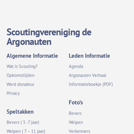
Monteur
Algemeen
,
Welpen
welpen
Scoutingvereniging de
Argonauten
Algemene Informatie
Leden Informatie
Wat is Scouting?
Agenda
Opkomsttijden
Argonauten Verhaal
Word donateur
Informatieboekje (PDF)
Privacy
Foto’s
Speltakken
Bevers
Bevers ( 5 -7 jaar)
Welpen
Welpen ( 7 – 11 jaar)
Verkenners