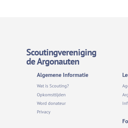
Scoutingvereniging
de Argonauten
Algemene Informatie
Le
Wat is Scouting?
Ag
Opkomsttijden
Ar
Word donateur
In
Privacy
Fo