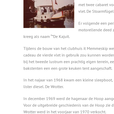
met twee cabaret vo
vlet. De Stoarmfûge
Er volgende een per
motorellende deed zi
kreeg als naam “”De Kajuit.
Tijdens de bouw van het clubhuis it Memmeskip wer
cadeau de vierde vlet in gebruik zou kunnen worden
bij het tweede lustrum een prachtig eigen terrein, e
bakstenten een een grote keuken tent aangeschaft.
In het najaar van 1968 kwam een kleine sleepboot,
lister diesel. De Wrotter.
In december 1969 werd de hagenaar de Hoop aange
Voor de uitgebreide geschiedenis van de Hoop zie
Wrotter werd in het voorjaar van 1970 verkocht.