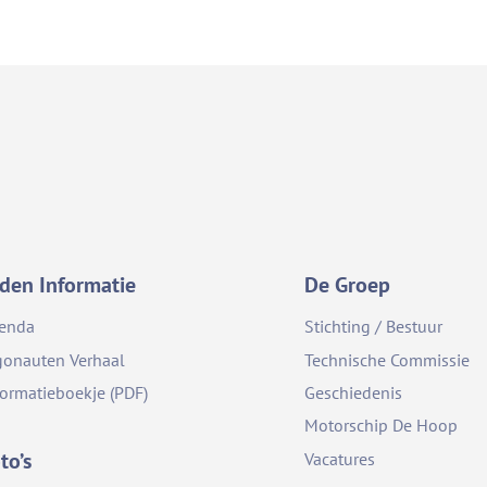
den Informatie
De Groep
enda
Stichting / Bestuur
gonauten Verhaal
Technische Commissie
formatieboekje (PDF)
Geschiedenis
Motorschip De Hoop
to’s
Vacatures