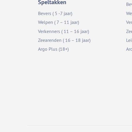
Speltakken
Be
Bevers ( 5 -7 jaar)
We
Welpen ( 7 – 11 jaar)
Ve
Verkenners ( 11 – 16 jaar)
Ze
Zeearenden ( 16 – 18 jaar)
Le
Argo Plus (18+)
Ar