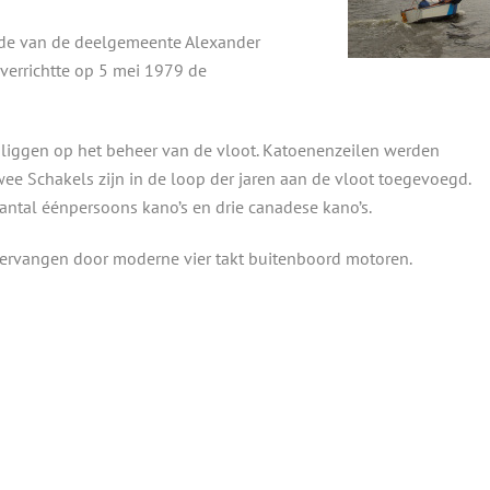
ide van de deelgemeente Alexander
verrichtte op 5 mei 1979 de
 liggen op het beheer van de vloot. Katoenenzeilen werden
ee Schakels zijn in de loop der jaren aan de vloot toegevoegd.
ntal éénpersoons kano’s en drie canadese kano’s.
ervangen door moderne vier takt buitenboord motoren.