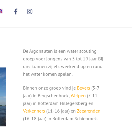
De Argonauten is een water scouting
groep voor jongens van 5 tot 19 jaar. Bij
ons kunnen zij elk weekend op en rond
het water komen spelen.
Binnen onze groep vind je
Bevers
(5-7
jaar) in Bergschenhoek,
Welpen
(7-11
jaar) in Rotterdam Hillegersberg en
Verkenners
(11-16 jaar) en
Zeearenden
(16-18 jaar) in Rotterdam Schiebroek.