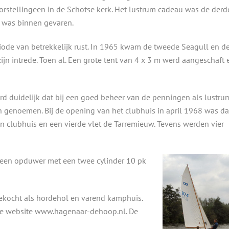
orstellingeen in de Schotse kerk. Het lustrum cadeau was de derd
l was binnen gevaren.
iode van betrekkelijk rust. In 1965 kwam de tweede Seagull en d
jn intrede. Toen al. Een grote tent van 4 x 3 m werd aangeschaft 
d duidelijk dat bij een goed beheer van de penningen als lustru
 genoemen. Bij de opening van het clubhuis in april 1968 was da
en clubhuis en een vierde vlet de Tarremieuw. Tevens werden vier
 een opduwer met een twee cylinder 10 pk
kocht als hordehol en varend kamphuis.
 de website www.hagenaar-dehoop.nl. De