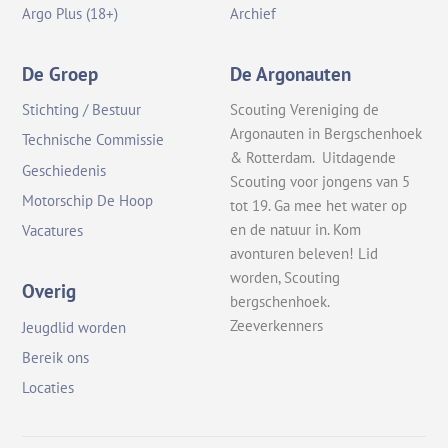
Argo Plus (18+)
Archief
De Groep
De Argonauten
Stichting / Bestuur
Scouting Vereniging de
Argonauten in Bergschenhoek
Technische Commissie
& Rotterdam. Uitdagende
Geschiedenis
Scouting voor jongens van 5
Motorschip De Hoop
tot 19. Ga mee het water op
en de natuur in. Kom
Vacatures
avonturen beleven! Lid
worden, Scouting
Overig
bergschenhoek.
Zeeverkenners
Jeugdlid worden
Bereik ons
Locaties