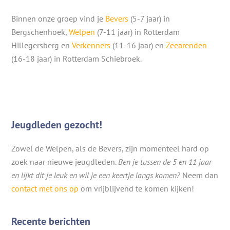
Binnen onze groep vind je
Bevers
(5-7 jaar) in
Bergschenhoek,
Welpen
(7-11 jaar) in Rotterdam
Hillegersberg en
Verkenners
(11-16 jaar) en
Zeearenden
(16-18 jaar) in Rotterdam Schiebroek.
Jeugdleden gezocht!
Zowel de Welpen, als de Bevers, zijn momenteel hard op
zoek naar nieuwe jeugdleden.
Ben je tussen de 5 en 11 jaar
en lijkt dit je leuk en wil je een keertje langs komen?
Neem dan
contact met ons op
om vrijblijvend te komen kijken!
Recente berichten