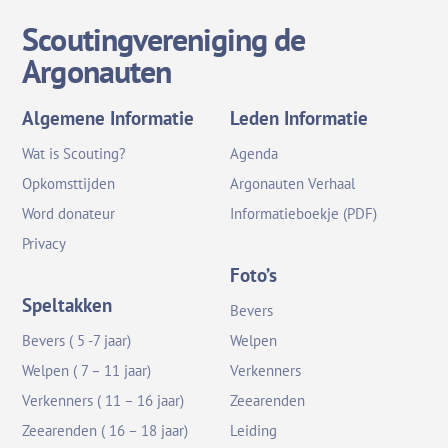
Scoutingvereniging de
Argonauten
Algemene Informatie
Leden Informatie
Wat is Scouting?
Agenda
Opkomsttijden
Argonauten Verhaal
Word donateur
Informatieboekje (PDF)
Privacy
Foto’s
Speltakken
Bevers
Bevers ( 5 -7 jaar)
Welpen
Welpen ( 7 – 11 jaar)
Verkenners
Verkenners ( 11 – 16 jaar)
Zeearenden
Zeearenden ( 16 – 18 jaar)
Leiding