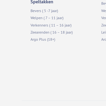
Speltakken
Be
Bevers ( 5 -7 jaar)
We
Welpen ( 7 – 11 jaar)
Ve
Verkenners ( 11 – 16 jaar)
Ze
Zeearenden ( 16 – 18 jaar)
Le
Argo Plus (18+)
Ar