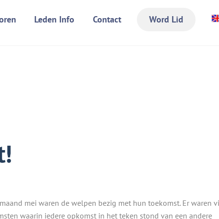
oren
Leden Info
Contact
Word Lid
t!
 maand mei waren de welpen bezig met hun toekomst. Er waren vi
sten waarin iedere opkomst in het teken stond van een andere