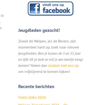
 In
t
s
Jeugdleden gezocht!
Zowel de Welpen, als de Bevers, zijn
momenteel hard op zoek naar nieuwe
jeugdleden.
Ben je tussen de 5 en 11 jaar
en lijkt dit je leuk en wil je een keertje langs
komen?
Neem dan
contact met ons op
om vrijblijvend te komen kijken!
Recente berichten
Foto’s ZoKa 2026
Welpen Zomerkamp 2026 – De