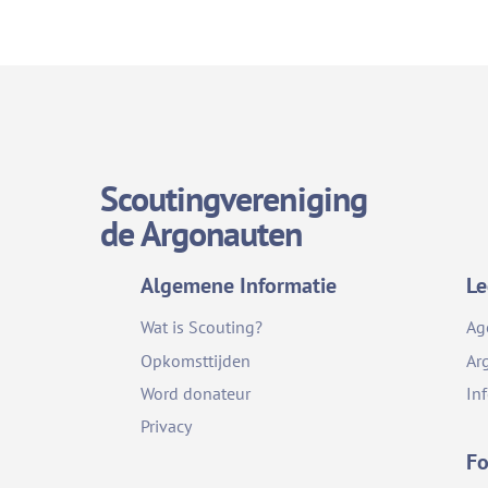
Scoutingvereniging
de Argonauten
Algemene Informatie
Le
Wat is Scouting?
Ag
Opkomsttijden
Ar
Word donateur
In
Privacy
Fo