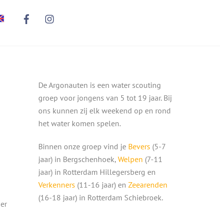
De Argonauten is een water scouting
groep voor jongens van 5 tot 19 jaar. Bij
ons kunnen zij elk weekend op en rond
het water komen spelen.
Binnen onze groep vind je
Bevers
(5-7
jaar) in Bergschenhoek,
Welpen
(7-11
jaar) in Rotterdam Hillegersberg en
Verkenners
(11-16 jaar) en
Zeearenden
(16-18 jaar) in Rotterdam Schiebroek.
er