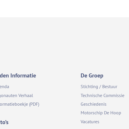
den Informatie
De Groep
enda
Stichting / Bestuur
gonauten Verhaal
Technische Commissie
formatieboekje (PDF)
Geschiedenis
Motorschip De Hoop
to’s
Vacatures