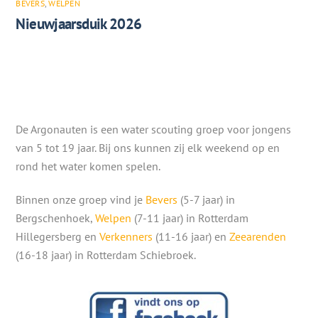
BEVERS
,
WELPEN
Nieuwjaarsduik 2026
De Argonauten is een water scouting groep voor jongens
van 5 tot 19 jaar. Bij ons kunnen zij elk weekend op en
rond het water komen spelen.
Binnen onze groep vind je
Bevers
(5-7 jaar) in
Bergschenhoek,
Welpen
(7-11 jaar) in Rotterdam
Hillegersberg en
Verkenners
(11-16 jaar) en
Zeearenden
(16-18 jaar) in Rotterdam Schiebroek.