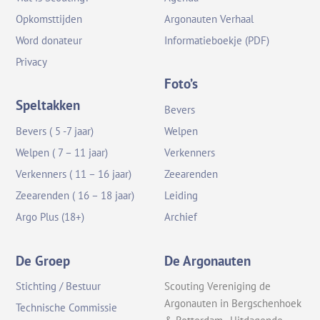
Opkomsttijden
Argonauten Verhaal
Word donateur
Informatieboekje (PDF)
Privacy
Foto’s
Speltakken
Bevers
Bevers ( 5 -7 jaar)
Welpen
Welpen ( 7 – 11 jaar)
Verkenners
Verkenners ( 11 – 16 jaar)
Zeearenden
Zeearenden ( 16 – 18 jaar)
Leiding
Argo Plus (18+)
Archief
De Groep
De Argonauten
Stichting / Bestuur
Scouting Vereniging de
Argonauten in Bergschenhoek
Technische Commissie