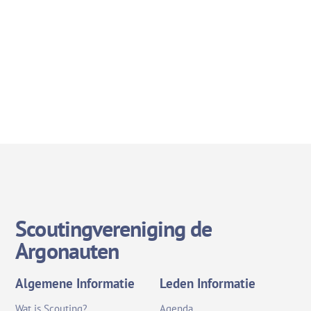
Scoutingvereniging de
Argonauten
Algemene Informatie
Leden Informatie
Wat is Scouting?
Agenda