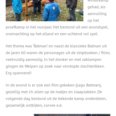
winterkamp
gehad, als
aanvulling
op het
proefkamp in het voorjaar. Het bestond uit een avondspel,
overnachting op het eiland en een ochtend vol spel.
Het thema was ‘Batman’ en naast de klassieke Batman uit
de jaren 60 waren de personages uit de stripboeken / films
veelvuldig aanwezig. In het donker en met zaklampen
gingen de Welpen op zoek naar verstopte slechterikken.
Erg spannend!
In de avond is er ook een film gekeken (Lego Batman),
gezellig met z’n allen op de matjes en slaapzakken. De
volgende dag bestond uit de bekende kamp onderdelen,
gezamelijk ontbijten, corvee e.d.