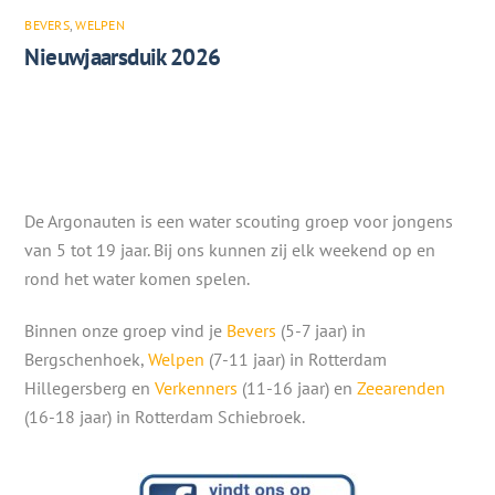
BEVERS
,
WELPEN
Nieuwjaarsduik 2026
De Argonauten is een water scouting groep voor jongens
van 5 tot 19 jaar. Bij ons kunnen zij elk weekend op en
rond het water komen spelen.
Binnen onze groep vind je
Bevers
(5-7 jaar) in
Bergschenhoek,
Welpen
(7-11 jaar) in Rotterdam
Hillegersberg en
Verkenners
(11-16 jaar) en
Zeearenden
(16-18 jaar) in Rotterdam Schiebroek.