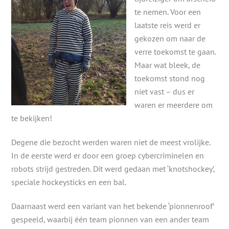
te nemen. Voor een
laatste reis werd er
gekozen om naar de
verre toekomst te gaan.
Maar wat bleek, de
toekomst stond nog
niet vast – dus er
waren er meerdere om
te bekijken!
Degene die bezocht werden waren niet de meest vrolijke.
In de eerste werd er door een groep cybercriminelen en
robots strijd gestreden. Dit werd gedaan met ‘knotshockey’,
speciale hockeysticks en een bal.
Daarnaast werd een variant van het bekende ‘pionnenroof’
gespeeld, waarbij één team pionnen van een ander team