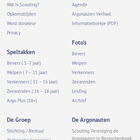
Wat is Scouting?
Agenda
Opkomsttijden
Argonauten Verhaal
Word donateur
Informatieboekje (PDF)
Privacy
Foto’s
Speltakken
Bevers
Bevers ( 5 -7 jaar)
Welpen
Welpen ( 7 – 11 jaar)
Verkenners
Verkenners ( 11 – 16 jaar)
Zeearenden
Zeearenden ( 16 – 18 jaar)
Leiding
Argo Plus (18+)
Archief
De Groep
De Argonauten
Stichting / Bestuur
Scouting Vereniging de
Argonauten in Bergschenhoek