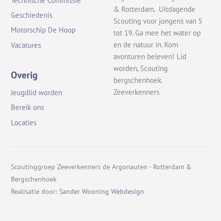
Technische Commissie
& Rotterdam. Uitdagende
Geschiedenis
Scouting voor jongens van 5
Motorschip De Hoop
tot 19. Ga mee het water op
en de natuur in. Kom
Vacatures
avonturen beleven! Lid
worden, Scouting
Overig
bergschenhoek.
Zeeverkenners
Jeugdlid worden
Bereik ons
Locaties
Scoutinggroep Zeeverkenners de Argonauten - Rotterdam &
Bergschenhoek
Realisatie door:
Sander Wooning Webdesign