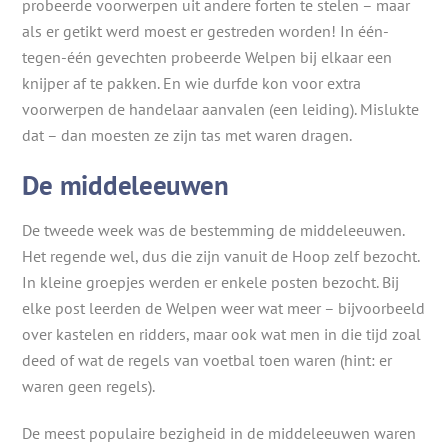
probeerde voorwerpen uit andere forten te stelen – maar
als er getikt werd moest er gestreden worden! In één-
tegen-één gevechten probeerde Welpen bij elkaar een
knijper af te pakken. En wie durfde kon voor extra
voorwerpen de handelaar aanvalen (een leiding). Mislukte
dat – dan moesten ze zijn tas met waren dragen.
De middeleeuwen
De tweede week was de bestemming de middeleeuwen.
Het regende wel, dus die zijn vanuit de Hoop zelf bezocht.
In kleine groepjes werden er enkele posten bezocht. Bij
elke post leerden de Welpen weer wat meer – bijvoorbeeld
over kastelen en ridders, maar ook wat men in die tijd zoal
deed of wat de regels van voetbal toen waren (hint: er
waren geen regels).
De meest populaire bezigheid in de middeleeuwen waren