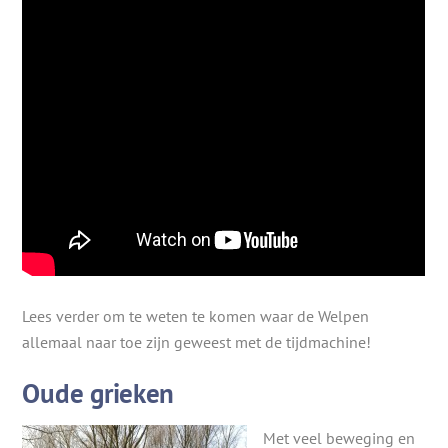
Lees verder om te weten te komen waar de Welpen
allemaal naar toe zijn geweest met de tijdmachine!
Oude grieken
Met veel beweging en