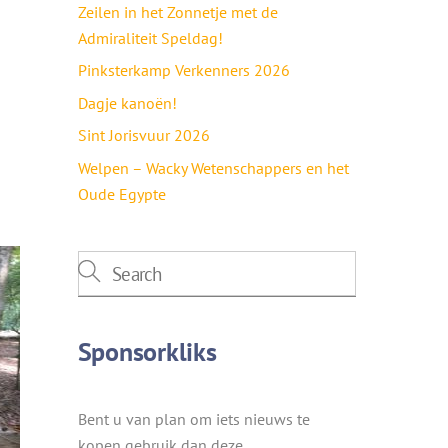
Zeilen in het Zonnetje met de
Admiraliteit Speldag!
Pinksterkamp Verkenners 2026
Dagje kanoën!
Sint Jorisvuur 2026
Welpen – Wacky Wetenschappers en het
Oude Egypte
Sponsorkliks
Bent u van plan om iets nieuws te
kopen gebruik dan deze