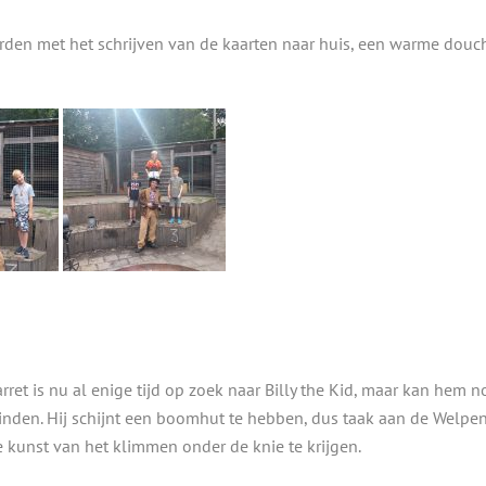
rden met het schrijven van de kaarten naar huis, een warme douc
arret is nu al enige tijd op zoek naar Billy the Kid, maar kan hem n
vinden. Hij schijnt een boomhut te hebben, dus taak aan de Welpe
 kunst van het klimmen onder de knie te krijgen.