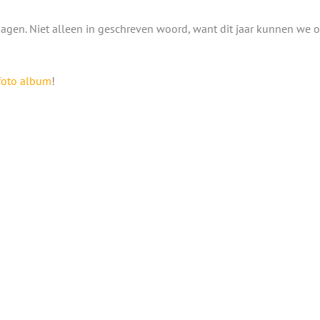
dagen. Niet alleen in geschreven woord, want dit jaar kunnen we 
foto album
!