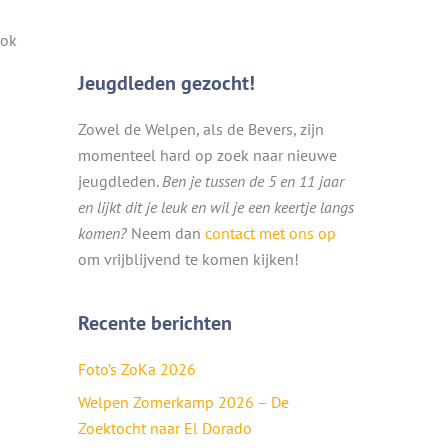
ook
Jeugdleden gezocht!
Zowel de Welpen, als de Bevers, zijn
momenteel hard op zoek naar nieuwe
jeugdleden.
Ben je tussen de 5 en 11 jaar
en lijkt dit je leuk en wil je een keertje langs
komen?
Neem dan
contact met ons op
om vrijblijvend te komen kijken!
Recente berichten
Foto’s ZoKa 2026
Welpen Zomerkamp 2026 – De
Zoektocht naar El Dorado