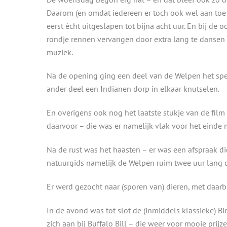
Daarom (en omdat iedereen er toch ook wel aan toe 
eerst ècht uitgeslapen tot bijna acht uur. En bij de
rondje rennen vervangen door extra lang te dansen
muziek.
Na de opening ging een deel van de Welpen het spel 
ander deel een Indianen dorp in elkaar knutselen.
En overigens ook nog het laatste stukje van de fil
daarvoor – die was er namelijk vlak voor het eind
Na de rust was het haasten – er was een afspraak 
natuurgids namelijk de Welpen ruim twee uur lang d
Er werd gezocht naar (sporen van) dieren, met daarbi
In de avond was tot slot de (inmiddels klassieke) 
zich aan bij Buffalo Bill – die weer voor mooie prij