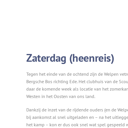
Zaterdag (heenreis)
Tegen het einde van de ochtend zijn de Welpen vetr
Bergsche Bos richting Ede. Het clubhuis van de Scout
daar de komende week als locatie van het zomerka
Westen in het Oosten van ons land.
Dankzij de inzet van de rijdende ouders (en de Wel
bij aankomst al snel uitgeladen en – na het uitlegg
het kamp – kon er dus ook snel wat spel gespeeld 