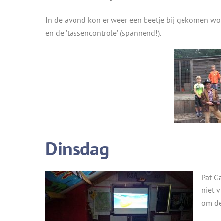
In de avond kon er weer een beetje bij gekomen wo
en de ’tassencontrole’ (spannend!).
Dinsdag
Pat G
niet 
om de