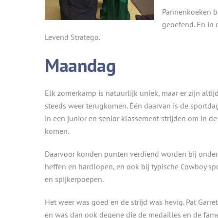
Pannenkoeken ba
geoefend. En in 
Levend Stratego.
Maandag
Elk zomerkamp is natuurlijk uniek, maar er zijn alti
steeds weer terugkomen. Één daarvan is de sportda
in een junior en senior klassement strijden om in de 
komen.
Daarvoor konden punten verdiend worden bij onder
heffen en hardlopen, en ook bij typische Cowboy sp
en spijkerpoepen.
Het weer was goed en de strijd was hevig. Pat Garre
en was dan ook degene die de medailles en de fame