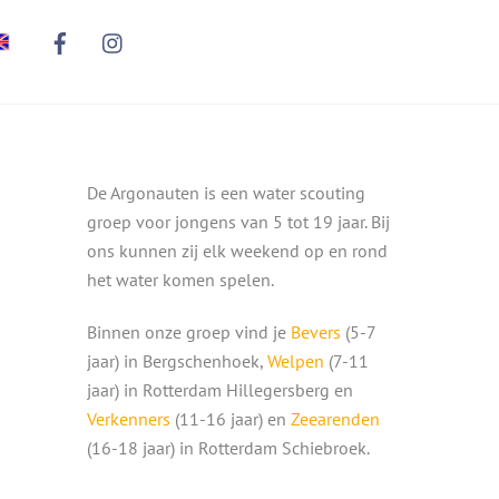
De Argonauten is een water scouting
groep voor jongens van 5 tot 19 jaar. Bij
ons kunnen zij elk weekend op en rond
het water komen spelen.
Binnen onze groep vind je
Bevers
(5-7
jaar) in Bergschenhoek,
Welpen
(7-11
jaar) in Rotterdam Hillegersberg en
Verkenners
(11-16 jaar) en
Zeearenden
(16-18 jaar) in Rotterdam Schiebroek.