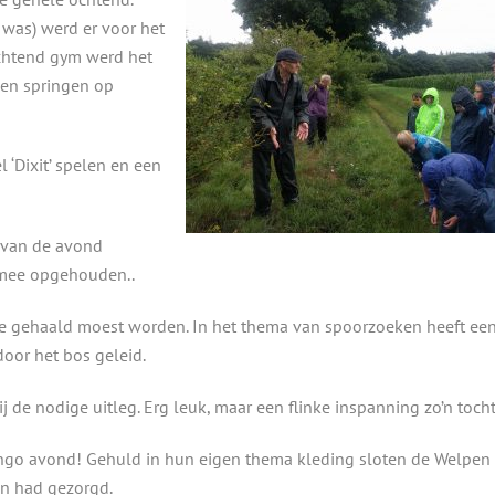
was) werd er voor het
 ochtend gym werd het
 en springen op
‘Dixit’ spelen en een
m van de avond
e mee opgehouden..
die gehaald moest worden. In het thema van spoorzoeken heeft ee
oor het bos geleid.
j de nodige uitleg. Erg leuk, maar een flinke inspanning zo’n tocht
Bingo avond! Gehuld in hun eigen thema kleding sloten de Welpen
zen had gezorgd.