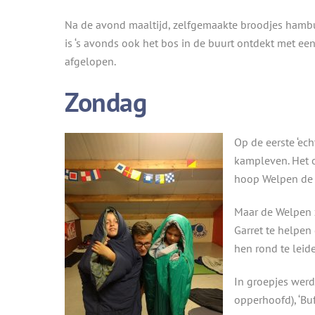
Na de avond maaltijd, zelfgemaakte broodjes hambu
is ‘s avonds ook het bos in de buurt ontdekt met e
afgelopen.
Zondag
Op de eerste ‘ec
kampleven. Het 
hoop Welpen de e
Maar de Welpen z
Garret te helpen
hen rond te leide
In groepjes werd
opperhoofd), ‘Bu