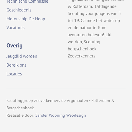
Technische Commissie
& Rotterdam. Uitdagende
Geschiedenis
Scouting voor jongens van 5
Motorschip De Hoop
tot 19. Ga mee het water op
en de natuur in. Kom
Vacatures
avonturen beleven! Lid
worden, Scouting
Overig
bergschenhoek.
Zeeverkenners
Jeugdlid worden
Bereik ons
Locaties
Scoutinggroep Zeeverkenners de Argonauten - Rotterdam &
Bergschenhoek
Realisatie door:
Sander Wooning Webdesign