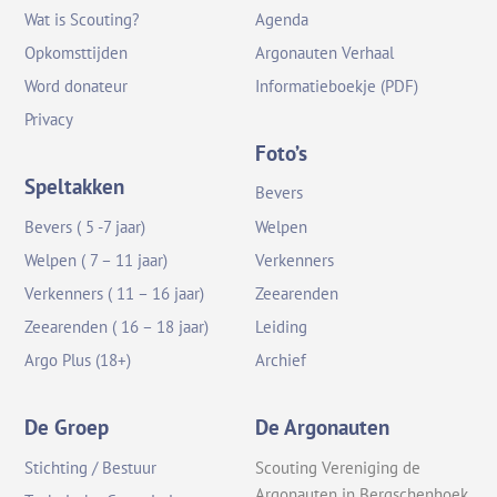
Wat is Scouting?
Agenda
Opkomsttijden
Argonauten Verhaal
Word donateur
Informatieboekje (PDF)
Privacy
Foto’s
Speltakken
Bevers
Bevers ( 5 -7 jaar)
Welpen
Welpen ( 7 – 11 jaar)
Verkenners
Verkenners ( 11 – 16 jaar)
Zeearenden
Zeearenden ( 16 – 18 jaar)
Leiding
Argo Plus (18+)
Archief
De Groep
De Argonauten
Stichting / Bestuur
Scouting Vereniging de
Argonauten in Bergschenhoek