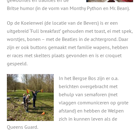
gewoontes en tradities en de
Britse humor (in de vorm van Monthy Python en Mr. Bean).
Op de Koeienwei (de locatie van de Bevers) is er een
uitgebreid ‘Full breakfast’ gehouden met toast, ei met spek,
worstjes, bonen – met de Beatles in de achtergrond. Daar
zijn er ook buttons gemaakt met familie wapens, hebben
er races met skelters plaats gevonden en is er croquet
gespeeld.
In het Bergse Bos zijn er o.a.
berichten overgebracht met
behulp van semaforen (met
vlaggen communiceren op grote
afstand) en hebben de Welpen
zich in kunnen leven als de
Queens Guard.