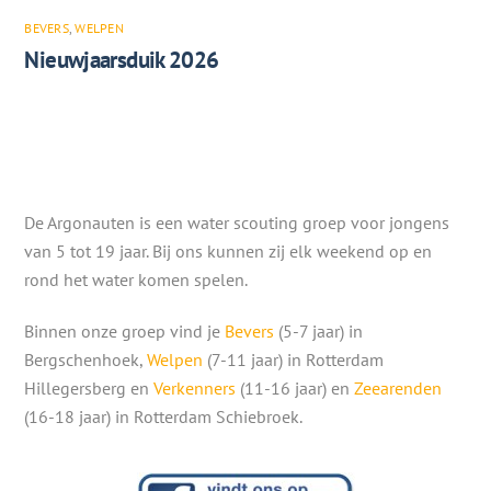
BEVERS
,
WELPEN
Nieuwjaarsduik 2026
De Argonauten is een water scouting groep voor jongens
van 5 tot 19 jaar. Bij ons kunnen zij elk weekend op en
rond het water komen spelen.
Binnen onze groep vind je
Bevers
(5-7 jaar) in
Bergschenhoek,
Welpen
(7-11 jaar) in Rotterdam
Hillegersberg en
Verkenners
(11-16 jaar) en
Zeearenden
(16-18 jaar) in Rotterdam Schiebroek.